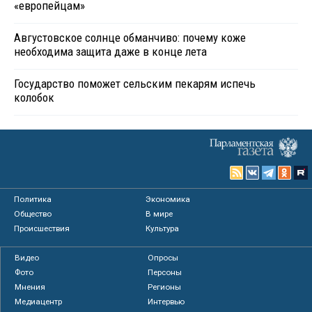
«европейцам»
Августовское солнце обманчиво: почему коже
необходима защита даже в конце лета
Государство поможет сельским пекарям испечь
колобок
Политика
Экономика
Общество
В мире
Происшествия
Культура
Видео
Опросы
Фото
Персоны
Мнения
Регионы
Медиацентр
Интервью