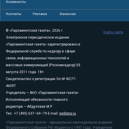
Колумнисты
Контакты
Реклама
Вакансии
© «Парламентская газета», 2026 г.
Карта сайта
Электронное периодическое издание
«Парламентская газета» зарегистрировано в
Федеральной службе по надзору в сфере
связи, информационных технологий и
массовых коммуникаций (Роскомнадзор) 05
августа 2011 года. 18+
Свидетельство о регистрации Эл № ФС77-
46097
Учредитель — АНО «Парламентская газета»
Исполняющий обязанности главного
редактора — Абдуллаев М.Р.
Тел.: +7 (495) 637–69–79 E-mail:
pg@pnp.ru
«Парламентская газета» - официальное еженедельное издание
Федерального Собрания РФ. Издается с 1997 года. Учредители