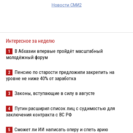
Новости СМИ2
Интересное за неделю
В Абхазии впервые пройдёт масштабный
1
молодёжный форум
Пенсию по старости предложили закрепить на
2
уровне не ниже 40% от заработка
Законы, вступающие в силу в августе
3
Путин расширил список лиц с судимостью для
4
заключения контракта с ВС РФ
Сможет ли ИИ написать оперу и спеть арию
5