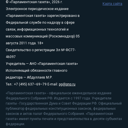
© «Парламентская газета», 2026 г.
Карта сайта
Электронное периодическое издание
«Парламентская газета» зарегистрировано в
Федеральной службе по надзору в сфере
связи, информационных технологий и
массовых коммуникаций (Роскомнадзор) 05
августа 2011 года. 18+
Свидетельство о регистрации Эл № ФС77-
46097
Учредитель — АНО «Парламентская газета»
Исполняющий обязанности главного
редактора — Абдуллаев М.Р.
Тел.: +7 (495) 637–69–79 E-mail:
pg@pnp.ru
«Парламентская газета» - официальное еженедельное издание
Федерального Собрания РФ. Издается с 1997 года. Учредители
газеты - Государственная Дума и Совет Федерации РФ. Официальный
публикатор федеральных конституционных законов, федеральных
законов и актов палат Федерального Собрания. «Парламентская
газета» имеет пункты печати и представительства в десяти субъектах
федерации.