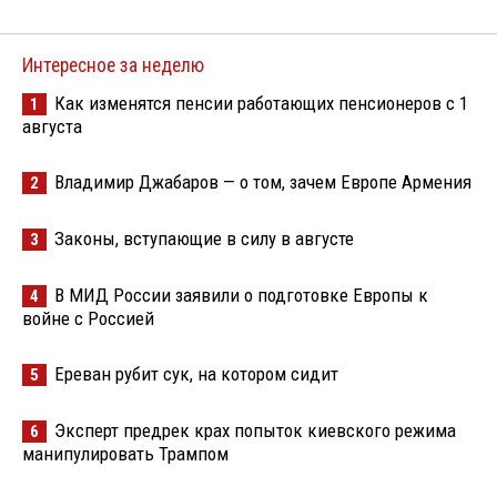
Интересное за неделю
Как изменятся пенсии работающих пенсионеров с 1
1
августа
Владимир Джабаров — о том, зачем Европе Армения
2
Законы, вступающие в силу в августе
3
В МИД России заявили о подготовке Европы к
4
войне с Россией
Ереван рубит сук, на котором сидит
5
Эксперт предрек крах попыток киевского режима
6
манипулировать Трампом