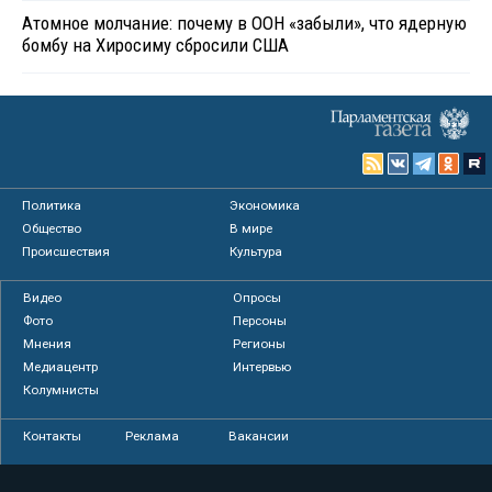
Атомное молчание: почему в ООН «забыли», что ядерную
бомбу на Хиросиму сбросили США
Политика
Экономика
Общество
В мире
Происшествия
Культура
Видео
Опросы
Фото
Персоны
Мнения
Регионы
Медиацентр
Интервью
Колумнисты
Контакты
Реклама
Вакансии