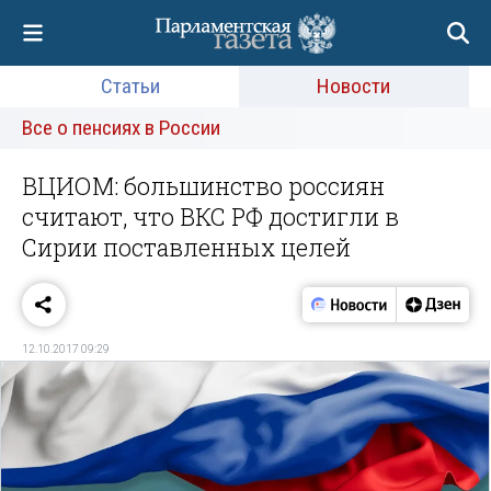
Статьи
Новости
Все о пенсиях в России
ВЦИОМ: большинство россиян
считают, что ВКС РФ достигли в
Сирии поставленных целей
12.10.2017 09:29