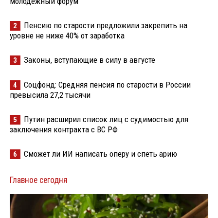
молодёжный форум
Пенсию по старости предложили закрепить на
2
уровне не ниже 40% от заработка
Законы, вступающие в силу в августе
3
Соцфонд: Средняя пенсия по старости в России
4
превысила 27,2 тысячи
Путин расширил список лиц с судимостью для
5
заключения контракта с ВС РФ
Сможет ли ИИ написать оперу и спеть арию
6
Главное сегодня