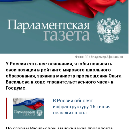
Фото: ПГ / Владимир Афанасьев
У России есть все основания, чтобы повысить
свои позиции в рейтинге мирового школьного
образования, заявила министр просвещения Ольга
Васильева в ходе «правительственного часа» в
Госдуме.
В России обновят
инфраструктуру 16 тысяч
сельских школ
По словам Васильевой, майский указ президента