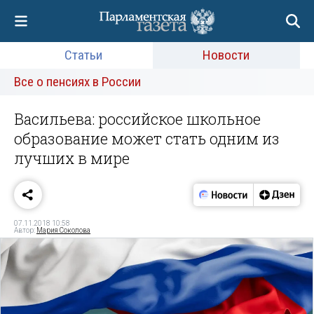
Статьи
Новости
Все о пенсиях в России
Васильева: российское школьное
образование может стать одним из
лучших в мире
07.11.2018 10:58
Автор:
Мария Соколова