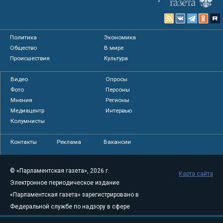
Политика
Экономика
Общество
В мире
Происшествия
Культура
Видео
Опросы
Фото
Персоны
Мнения
Регионы
Медиацентр
Интервью
Колумнисты
Контакты
Реклама
Вакансии
© «Парламентская газета», 2026 г.
Карта сайта
Электронное периодическое издание
«Парламентская газета» зарегистрировано в
Федеральной службе по надзору в сфере
связи, информационных технологий и