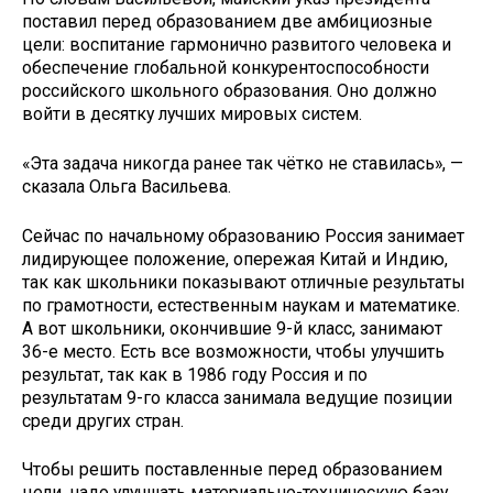
поставил перед образованием две амбициозные
цели: воспитание гармонично развитого человека и
обеспечение глобальной конкурентоспособности
российского школьного образования. Оно должно
войти в десятку лучших мировых систем.
«Эта задача никогда ранее так чётко не ставилась», —
сказала Ольга Васильева.
Сейчас по начальному образованию Россия занимает
лидирующее положение, опережая Китай и Индию,
так как школьники показывают отличные результаты
по грамотности, естественным наукам и математике.
А вот школьники, окончившие 9-й класс, занимают
36-е место. Есть все возможности, чтобы улучшить
результат, так как в 1986 году Россия и по
результатам 9-го класса занимала ведущие позиции
среди других стран.
Чтобы решить поставленные перед образованием
цели, надо улучшать материально-техническую базу