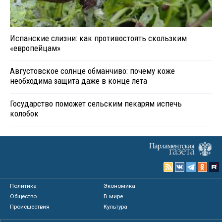
Испанские слизни: как противостоять скользким
«европейцам»
Августовское солнце обманчиво: почему коже
необходима защита даже в конце лета
Государство поможет сельским пекарям испечь
колобок
Политика
Экономика
Общество
В мире
Происшествия
Культура