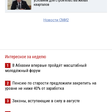
условием для строительства жилых
кварталов
Новости СМИ2
Интересное за неделю
В Абхазии впервые пройдёт масштабный
1
молодёжный форум
Пенсию по старости предложили закрепить на
2
уровне не ниже 40% от заработка
Законы, вступающие в силу в августе
3