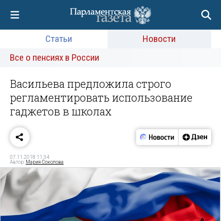
Статьи
Новости
Все о пенсиях в России
Васильева предложила строго
регламентировать использование
гаджетов в школах
07.11.2018 11:34
Автор:
Мария Соколова