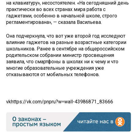
на клавиатуру», несостоятелен. «На сегодняшний день
практически во всех странах мира работа с
гаджетами, особенно в начальной школе, строго
регламентирована», — сказала Васильева.
Она подчеркнула, что вот уже второй год исследуют
влияние гаджетов на разные возрастные категории
школьников. Ранее в сентябре на общероссийском
родительском собрании министр просвещения
заявила, что смартфоны в школах ни к чему и что
многие образовательные учреждения уже
отказываются от мобильных телефонов.
vk
https://vk.com/pnpru?w=wall-43986871_83666