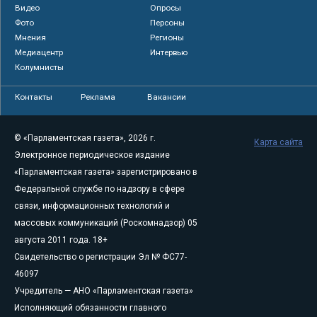
Видео
Опросы
Фото
Персоны
Мнения
Регионы
Медиацентр
Интервью
Колумнисты
Контакты
Реклама
Вакансии
© «Парламентская газета», 2026 г.
Карта сайта
Электронное периодическое издание
«Парламентская газета» зарегистрировано в
Федеральной службе по надзору в сфере
связи, информационных технологий и
массовых коммуникаций (Роскомнадзор) 05
августа 2011 года. 18+
Свидетельство о регистрации Эл № ФС77-
46097
Учредитель — АНО «Парламентская газета»
Исполняющий обязанности главного