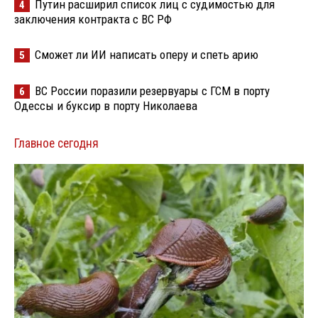
Путин расширил список лиц с судимостью для
4
заключения контракта с ВС РФ
Сможет ли ИИ написать оперу и спеть арию
5
ВС России поразили резервуары с ГСМ в порту
6
Одессы и буксир в порту Николаева
Главное сегодня