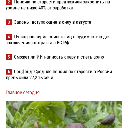
Пенсию по старости предложили закрепить на
2
уровне не ниже 40% от заработка
Законы, вступающие в силу в августе
3
Путин расширил список лиц с судимостью для
4
заключения контракта с ВС РФ
Сможет ли ИИ написать оперу и спеть арию
5
Соцфонд: Средняя пенсия по старости в России
6
превысила 27,2 тысячи
Главное сегодня