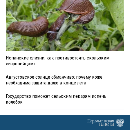
Испанские слизни: как противостоять скользким
«европейцам»
Августовское солнце обманчиво: почему коже
необходима защита даже в конце лета
Государство поможет сельским пекарям испечь
колобок