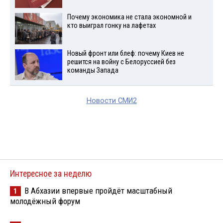
Почему экономика не стала экономной и
кто выиграл гонку на лафетах
Новый фронт или блеф: почему Киев не
решится на войну с Белоруссией без
команды Запада
Новости СМИ2
Интересное за неделю
В Абхазии впервые пройдёт масштабный
1
молодёжный форум