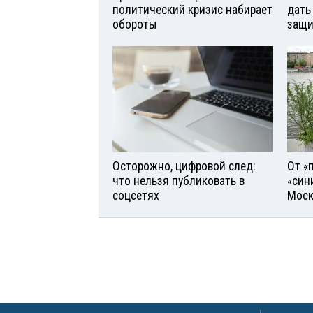
политический кризис набирает
дать
обороты
защи
Осторожно, цифровой след:
От «
что нельзя публиковать в
«син
соцсетях
Моск