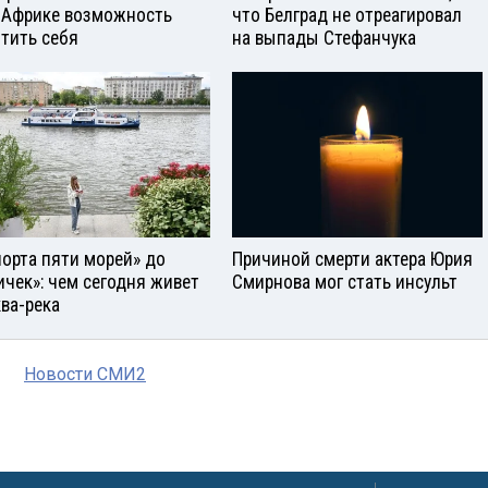
 Африке возможность
что Белград не отреагировал
тить себя
на выпады Стефанчука
порта пяти морей» до
Причиной смерти актера Юрия
ичек»: чем сегодня живет
Смирнова мог стать инсульт
ва-река
Новости СМИ2