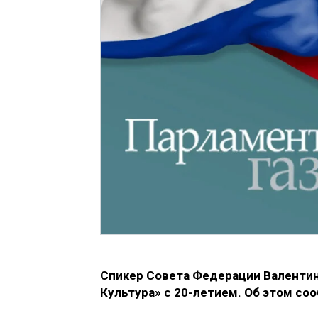
Спикер Совета Федерации Валентин
Культура» с 20-летием. Об этом со