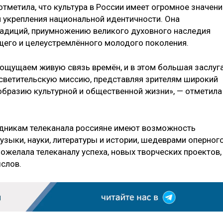
отметила, что культура в России имеет огромное значени
 укрепления национальной идентичности. Она
адиций, приумножению великого духовного наследия
щего и целеустремлённого молодого поколения.
 ощущаем живую связь времён, и в этом большая заслуг
светительскую миссию, представляя зрителям широкий
бразию культурной и общественной жизни», — отметила
удникам телеканала россияне имеют возможность
зыки, науки, литературы и истории, шедеврами оперног
пожелала телеканалу успеха, новых творческих проектов,
слов.