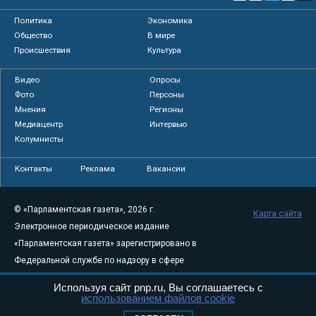
Политика
Экономика
Общество
В мире
Происшествия
Культура
Видео
Опросы
Фото
Персоны
Мнения
Регионы
Медиацентр
Интервью
Колумнисты
Контакты
Реклама
Вакансии
© «Парламентская газета», 2026 г.
Карта сайта
Электронное периодическое издание
«Парламентская газета» зарегистрировано в
Федеральной службе по надзору в сфере
связи, информационных технологий и
Используя сайт pnp.ru, Вы соглашаетесь с
массовых коммуникаций (Роскомнадзор) 05
использованием файлов cookie
августа 2011 года. 18+