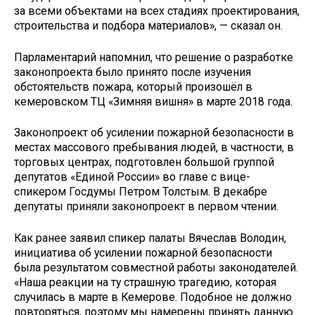
за всеми объектами на всех стадиях проектирования,
строительства и подбора материалов», — сказал он.
Парламентарий напомнил, что решение о разработке
законопроекта было принято после изучения
обстоятельств пожара, который произошёл в
кемеровском ТЦ «Зимняя вишня» в марте 2018 года.
Законопроект об усилении пожарной безопасности в
местах массового пребывания людей, в частности, в
торговых центрах, подготовлен большой группой
депутатов «Единой России» во главе с вице-
спикером Госдумы Петром Толстым. В декабре
депутаты приняли законопроект в первом чтении.
Как ранее заявил спикер палаты Вячеслав Володин,
инициатива об усилении пожарной безопасности
была результатом совместной работы законодателей.
«Наша реакции на ту страшную трагедию, которая
случилась в марте в Кемерове. Подобное не должно
повторяться, поэтому мы намерены принять данную