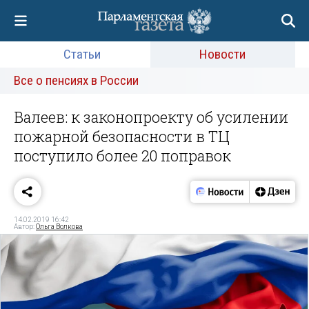
Статьи
Новости
Все о пенсиях в России
Валеев: к законопроекту об усилении
пожарной безопасности в ТЦ
поступило более 20 поправок
14.02.2019 16:42
Автор:
Ольга Волкова