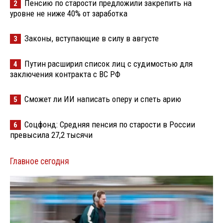
Пенсию по старости предложили закрепить на
2
уровне не ниже 40% от заработка
Законы, вступающие в силу в августе
3
Путин расширил список лиц с судимостью для
4
заключения контракта с ВС РФ
Сможет ли ИИ написать оперу и спеть арию
5
Соцфонд: Средняя пенсия по старости в России
6
превысила 27,2 тысячи
Главное сегодня