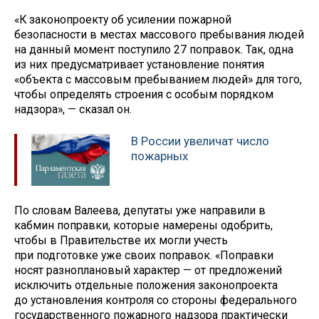
«К законопроекту об усилении пожарной
безопасности в местах массового пребывания людей
на данный момент поступило 27 поправок. Так, одна
из них предусматривает установление понятия
«объекта с массовым пребыванием людей» для того,
чтобы определять строения с особым порядком
надзора», — сказал он.
В России увеличат число
пожарных
По словам Валеева, депутаты уже направили в
кабмин поправки, которые намерены одобрить,
чтобы в Правительстве их могли учесть
при подготовке уже своих поправок. «Поправки
носят разноплановый характер — от предложений
исключить отдельные положения законопроекта
до установления контроля со стороны федерального
государственного пожарного надзора практически