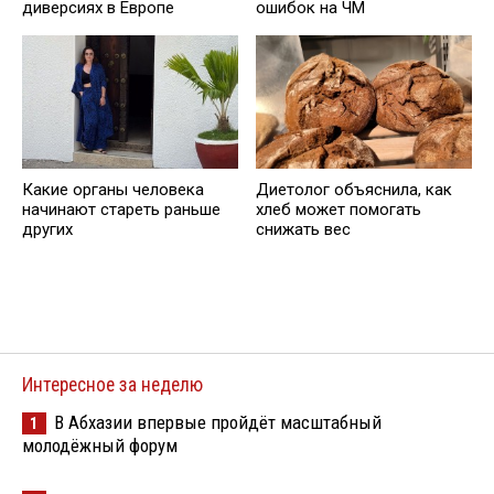
диверсиях в Европе
ошибок на ЧМ
Какие органы человека
Диетолог объяснила, как
начинают стареть раньше
хлеб может помогать
других
снижать вес
Интересное за неделю
В Абхазии впервые пройдёт масштабный
1
молодёжный форум