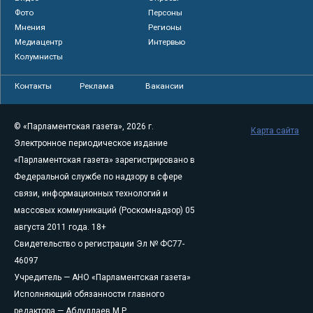
Фото
Персоны
Мнения
Регионы
Медиацентр
Интервью
Колумнисты
Контакты
Реклама
Вакансии
© «Парламентская газета», 2026 г.
Карта сайта
Электронное периодическое издание
«Парламентская газета» зарегистрировано в
Федеральной службе по надзору в сфере
связи, информационных технологий и
массовых коммуникаций (Роскомнадзор) 05
августа 2011 года. 18+
Свидетельство о регистрации Эл № ФС77-
46097
Учредитель — АНО «Парламентская газета»
Исполняющий обязанности главного
редактора — Абдуллаев М.Р.