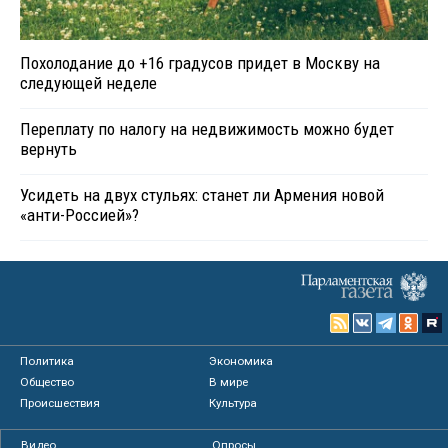
Похолодание до +16 градусов придет в Москву на
следующей неделе
Переплату по налогу на недвижимость можно будет
вернуть
Усидеть на двух стульях: станет ли Армения новой
«анти-Россией»?
Политика
Экономика
Общество
В мире
Происшествия
Культура
Видео
Опросы