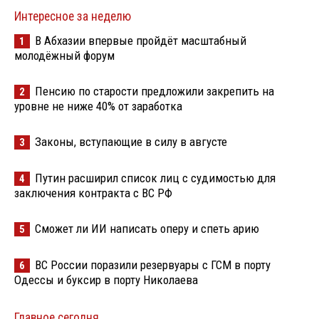
Интересное за неделю
В Абхазии впервые пройдёт масштабный
1
молодёжный форум
Пенсию по старости предложили закрепить на
2
уровне не ниже 40% от заработка
Законы, вступающие в силу в августе
3
Путин расширил список лиц с судимостью для
4
заключения контракта с ВС РФ
Сможет ли ИИ написать оперу и спеть арию
5
ВС России поразили резервуары с ГСМ в порту
6
Одессы и буксир в порту Николаева
Главное сегодня