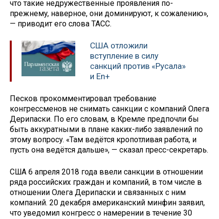
что такие недружественные проявления по-
прежнему, наверное, они доминируют, к сожалению»,
— приводит его слова ТАСС.
США отложили
вступление в силу
санкций против «Русала»
и En+
Песков прокомментировал требование
конгрессменов не снимать санкции с компаний Олега
Дерипаски. По его словам, в Кремле предпочли бы
быть аккуратными в плане каких-либо заявлений по
этому вопросу. «Там ведётся кропотливая работа, и
пусть она ведётся дальше», — сказал пресс-секретарь.
США 6 апреля 2018 года ввели санкции в отношении
ряда российских граждан и компаний, в том числе в
отношении Олега Дерипаски и связанных с ним
компаний. 20 декабря американский минфин заявил,
что уведомил конгресс о намерении в течение 30