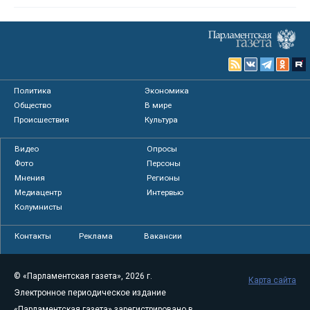
Политика
Экономика
Общество
В мире
Происшествия
Культура
Видео
Опросы
Фото
Персоны
Мнения
Регионы
Медиацентр
Интервью
Колумнисты
Контакты
Реклама
Вакансии
© «Парламентская газета», 2026 г.
Карта сайта
Электронное периодическое издание
«Парламентская газета» зарегистрировано в