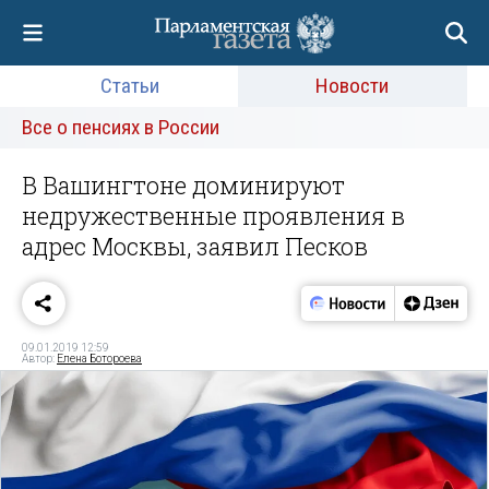
Статьи
Новости
Все о пенсиях в России
В Вашингтоне доминируют
недружественные проявления в
адрес Москвы, заявил Песков
09.01.2019 12:59
Автор:
Елена Ботороева