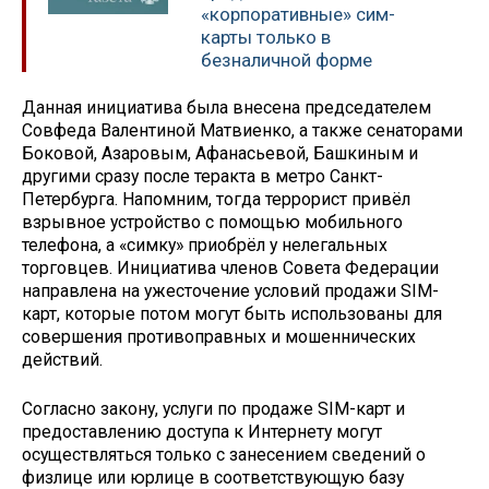
«корпоративные» сим-
карты только в
безналичной форме
Данная инициатива была внесена председателем
Совфеда Валентиной Матвиенко, а также сенаторами
Боковой, Азаровым, Афанасьевой, Башкиным и
другими сразу после теракта в метро Санкт-
Петербурга. Напомним, тогда террорист привёл
взрывное устройство с помощью мобильного
телефона, а «симку» приобрёл у нелегальных
торговцев. Инициатива членов Совета Федерации
направлена на ужесточение условий продажи SIM-
карт, которые потом могут быть использованы для
совершения противоправных и мошеннических
действий.
Согласно закону, услуги по продаже SIM-карт и
предоставлению доступа к Интернету могут
осуществляться только с занесением сведений о
физлице или юрлице в соответствующую базу