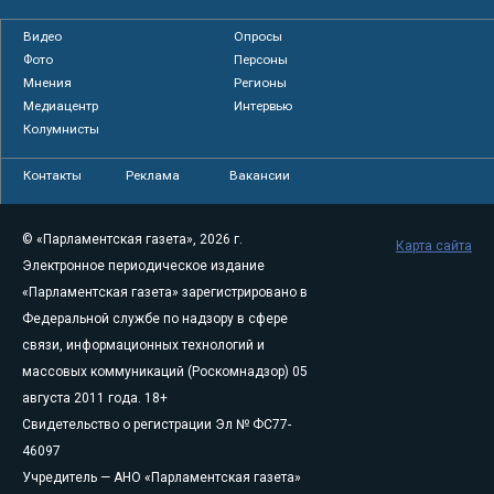
Видео
Опросы
Фото
Персоны
Мнения
Регионы
Медиацентр
Интервью
Колумнисты
Контакты
Реклама
Вакансии
© «Парламентская газета», 2026 г.
Карта сайта
Электронное периодическое издание
«Парламентская газета» зарегистрировано в
Федеральной службе по надзору в сфере
связи, информационных технологий и
массовых коммуникаций (Роскомнадзор) 05
августа 2011 года. 18+
Свидетельство о регистрации Эл № ФС77-
46097
Учредитель — АНО «Парламентская газета»