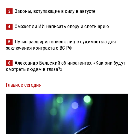
Законы, вступающие в силу в августе
3
Сможет ли ИИ написать оперу и спеть арию
4
Путин расширил список лиц с судимостью для
5
заключения контракта с ВС РФ
Александр Бельский об иноагентах: «Как они будут
6
смотреть людям в глаза?»
Главное сегодня