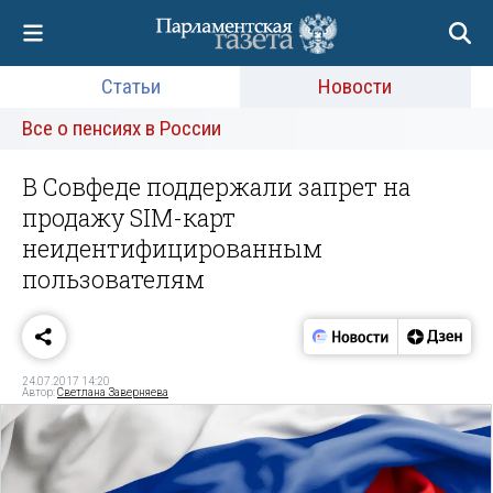
Статьи
Новости
Все о пенсиях в России
В Совфеде поддержали запрет на
продажу SIM-карт
неидентифицированным
пользователям
24.07.2017 14:20
Автор:
Светлана Заверняева