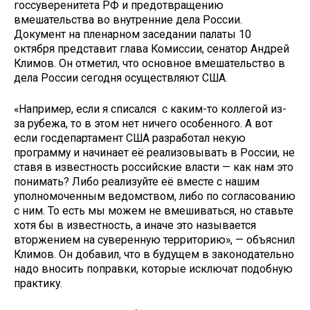
госсуверенитета РФ и предотвращению
вмешательства во внутренние дела России.
Документ на пленарном заседании палаты 10
октября представит глава Комиссии, сенатор Андрей
Климов. Он отметил, что основное вмешательство в
дела России сегодня осуществляют США.
«Например, если я списался с каким-то коллегой из-
за рубежа, то в этом нет ничего особенного. А вот
если госдепартамент США разработал некую
программу и начинает её реализовывать в России, не
ставя в известность российские власти — как нам это
понимать? Либо реализуйте её вместе с нашим
уполномоченным ведомством, либо по согласованию
с ним. То есть мы можем не вмешиваться, но ставьте
хотя бы в известность, а иначе это называется
вторжением на суверенную территорию», — объяснил
Климов. Он добавил, что в будущем в законодательно
надо вносить поправки, которые исключат подобную
практику.