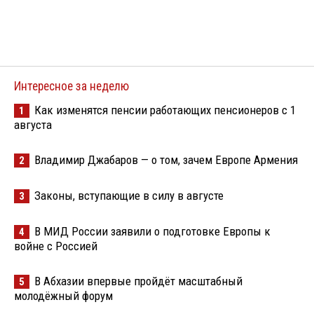
Интересное за неделю
Как изменятся пенсии работающих пенсионеров с 1
1
августа
Владимир Джабаров — о том, зачем Европе Армения
2
Законы, вступающие в силу в августе
3
В МИД России заявили о подготовке Европы к
4
войне с Россией
В Абхазии впервые пройдёт масштабный
5
молодёжный форум