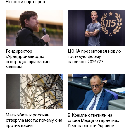
Новости партнеров
Гендиректор
ЦСКА презентовал новую
«Уралдронзавода»
гостевую форму
пострадал при взрыве
на сезон-2026/27
машины
Мать убитых россиян
В Кремле ответили на
отвергла месть: почему она
слова Мерца о гарантиях
против казни
безопасности Украине