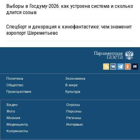
Выборы в Госдуму-2026: как устроена система и сколько
длится созыв
Спецборт и декорация к кинофантастике: чем знаменит
аэропорт Шереметьево
Политика
Экономика
Общество
В мире
Происшествия
Культура
Видео
Опросы
Фото
Персоны
Мнения
Регионы
Медиацентр
Интервью
Колумнисты