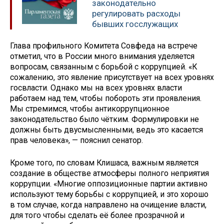
законодательно
регулировать расходы
бывших госслужащих
Глава профильного Комитета Совфеда на встрече
отметил, что в России много внимания уделяется
вопросам, связанным с борьбой с коррупцией. «К
сожалению, это явление присутствует на всех уровнях
госвласти. Однако мы на всех уровнях власти
работаем над тем, чтобы побороть эти проявления.
Мы стремимся, чтобы антикоррупционное
законодательство было чётким. Формулировки не
должны быть двусмысленными, ведь это касается
прав человека», — пояснил сенатор.
Кроме того, по словам Клишаса, важным является
создание в обществе атмосферы полного неприятия
коррупции. «Многие оппозиционные партии активно
используют тему борьбы с коррупцией, и это хорошо
в том случае, когда направлено на очищение власти,
для того чтобы сделать её более прозрачной и