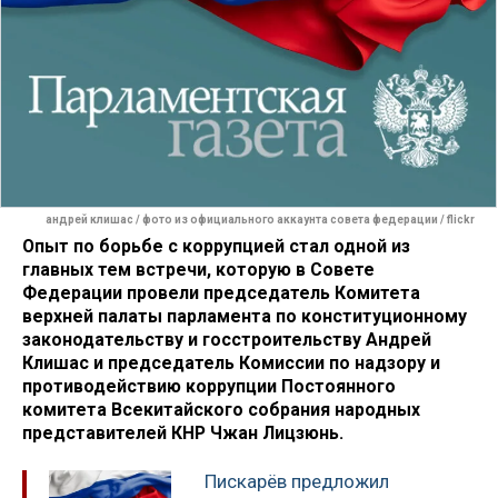
андрей клишас / фото из официального аккаунта совета федерации / flickr
Опыт по борьбе с коррупцией стал одной из
главных тем встречи, которую в Совете
Федерации провели председатель Комитета
верхней палаты парламента по конституционному
законодательству и госстроительству Андрей
Клишас и председатель Комиссии по надзору и
противодействию коррупции Постоянного
комитета Всекитайского собрания народных
представителей КНР Чжан Лицзюнь.
Пискарёв предложил