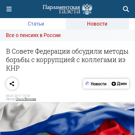
Статьи
Новости
Все о пенсиях в России
В Совете Федерации обсудили методы
борьбы с коррупцией с коллегами из
КНР
06.07.2017 13:29
Автор:
Ольга Волкова