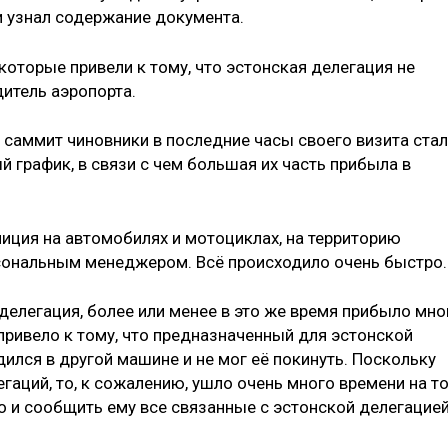
и узнал содержание документа.
оторые привели к тому, что эстонская делегация не
дитель аэропорта.
 саммит чиновники в последние часы своего визита ста
й график, в связи с чем большая их часть прибыла в
ция на автомобилях и мотоциклах, на территорию
рсональным менеджером. Всё происходило очень быстро.
делегация, более или менее в это же время прибыло мно
 привело к тому, что предназначенный для эстонской
лся в другой машине и не мог её покинуть. Поскольку
аций, то, к сожалению, ушло очень много времени на то
 и сообщить ему все связанные с эстонской делегацие