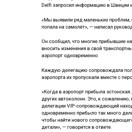
Delfi запросил информацию в Швеции 
«Мы выявили ряд маленьких проблем, к
попала на самолёт», — написал руково
Он сообщил, что многие прибывшие на
вносить изменения в свой транспортны
аэропорт одновременно.
Каждую делегацию сопровождала поли
аэропорта их пропускали вместе с пе
«Когда в аэропорт прибыла эстонская 
других автоколонн. Это, к сожалению,
делегации VIP-сопровождающий находи
одновременно прибыло так много делег
чтобы найти нового сопровождающего
детали», — говорится в ответе.