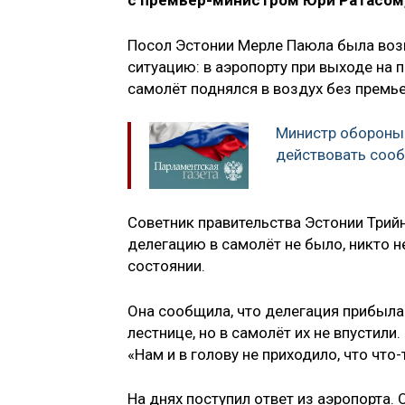
с премьер-министром Юри Ратасом,
Посол Эстонии Мерле Паюла была воз
ситуацию: в аэропорту при выходе на 
самолёт поднялся в воздух без премь
Министр обороны
действовать сооб
Советник правительства Эстонии Трийн
делегацию в самолёт не было, никто н
состоянии.
Она сообщила, что делегация прибыла
лестнице, но в самолёт их не впустили.
«Нам и в голову не приходило, что что
На днях поступил ответ из аэропорта. 