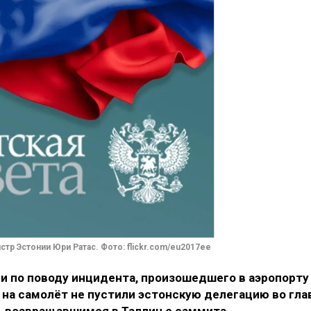
р Эстонии Юри Ратас. Фото: flickr.com/eu2017ee
и по поводу инцидента, произошедшего в аэропорту
а на самолёт не пустили эстонскую делегацию во гла