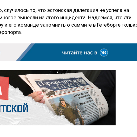
ю, случилось то, что эстонская делегация не успела на
многое вынесли из этого инцидента. Надеемся, что эти
у и его команде запомнить о саммите в Гётеборге тольк
эропорта.