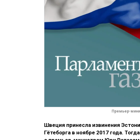
Премьер-минист
Швеция принесла извинения Эстони
Гётеборга в ноябре 2017 года. Тогд