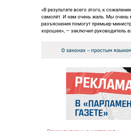
«В результате всего этого, к сожалени
самолёт. И нам очень жаль. Мы очень 
разъяснения помогут премьер-министр
хорошее», — заключил руководитель а