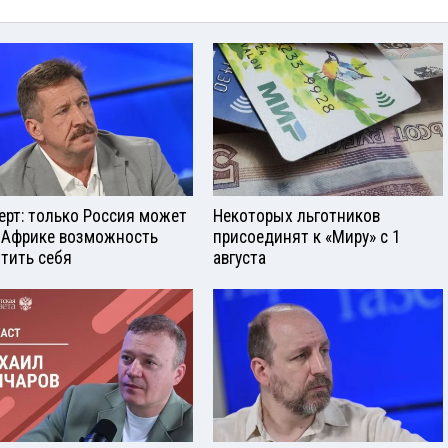
ерт: только Россия может
Некоторых льготников
 Африке возможность
присоединят к «Миру» с 1
тить себя
августа