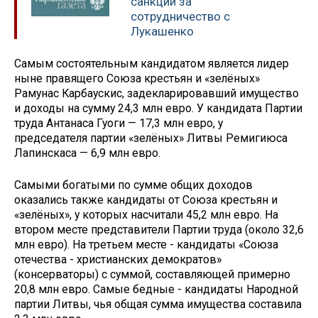
санкции за
сотрудничество с
Лукашенко
Самым состоятельным кандидатом является лидер
ныне правящего Союза крестьян и «зелёных»
Рамунас Карбаускис, задекларировавший имущество
и доходы на сумму 24,3 млн евро. У кандидата Партии
труда Антанаса Гуоги — 17,3 млн евро, у
председателя партии «зелёных» Литвы Ремигиюса
Лапинскаса — 6,9 млн евро.
Самыми богатыми по сумме общих доходов
оказались также кандидаты от Союза крестьян и
«зелёных», у которых насчитали 45,2 млн евро. На
втором месте представители Партии труда (около 32,6
млн евро). На третьем месте - кандидаты «Союза
отечества - христианских демократов»
(консерваторы) с суммой, составляющей примерно
20,8 млн евро. Самые бедные - кандидаты Народной
партии Литвы, чья общая сумма имущества составила