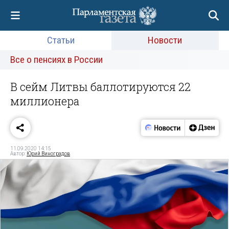
Статьи
Новости
Все о пенсиях в России
В сейм Литвы баллотируются 22
миллионера
11.09.2020 14:15
Автор:
Юрий Виноградов