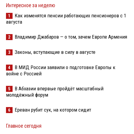
Интересное за неделю
Как изменятся пенсии работающих пенсионеров с 1
1
августа
Владимир Джабаров — о том, зачем Европе Армения
2
Законы, вступающие в силу в августе
3
В МИД России заявили о подготовке Европы к
4
войне с Россией
В Абхазии впервые пройдёт масштабный
5
молодёжный форум
Ереван рубит сук, на котором сидит
6
Главное сегодня