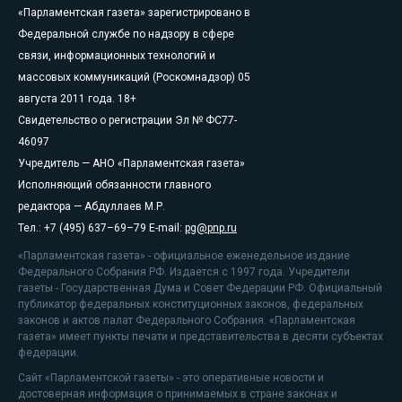
«Парламентская газета» зарегистрировано в
Федеральной службе по надзору в сфере
связи, информационных технологий и
массовых коммуникаций (Роскомнадзор) 05
августа 2011 года. 18+
Свидетельство о регистрации Эл № ФС77-
46097
Учредитель — АНО «Парламентская газета»
Исполняющий обязанности главного
редактора — Абдуллаев М.Р.
Тел.: +7 (495) 637–69–79 E-mail:
pg@pnp.ru
«Парламентская газета» - официальное еженедельное издание
Федерального Собрания РФ. Издается с 1997 года. Учредители
газеты - Государственная Дума и Совет Федерации РФ. Официальный
публикатор федеральных конституционных законов, федеральных
законов и актов палат Федерального Собрания. «Парламентская
газета» имеет пункты печати и представительства в десяти субъектах
федерации.
Сайт «Парламентской газеты» - это оперативные новости и
достоверная информация о принимаемых в стране законах и