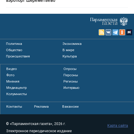
аэропорт Шереметьево
Политика
Экономика
Общество
В мире
Происшествия
Культура
Видео
Опросы
Фото
Персоны
Мнения
Регионы
Медиацентр
Интервью
Колумнисты
Контакты
Реклама
Вакансии
© «Парламентская газета», 2026 г.
Карта сайта
Электронное периодическое издание