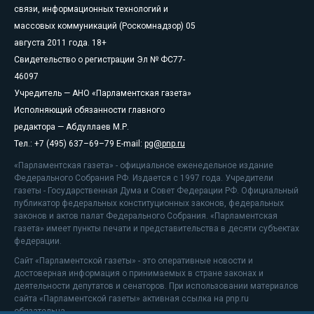
связи, информационных технологий и
массовых коммуникаций (Роскомнадзор) 05
августа 2011 года. 18+
Свидетельство о регистрации Эл № ФС77-
46097
Учредитель — АНО «Парламентская газета»
Исполняющий обязанности главного
редактора — Абдуллаев М.Р.
Тел.: +7 (495) 637–69–79 E-mail:
pg@pnp.ru
«Парламентская газета» - официальное еженедельное издание
Федерального Собрания РФ. Издается с 1997 года. Учредители
газеты - Государственная Дума и Совет Федерации РФ. Официальный
публикатор федеральных конституционных законов, федеральных
законов и актов палат Федерального Собрания. «Парламентская
газета» имеет пункты печати и представительства в десяти субъектах
федерации.
Сайт «Парламентской газеты» - это оперативные новости и
достоверная информация о принимаемых в стране законах и
деятельности депутатов и сенаторов. При использовании материалов
сайта «Парламентской газеты» активная ссылка на pnp.ru
обязательна.