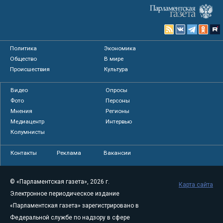
Политика
Экономика
Общество
В мире
Происшествия
Культура
Видео
Опросы
Фото
Персоны
Мнения
Регионы
Медиацентр
Интервью
Колумнисты
Контакты
Реклама
Вакансии
© «Парламентская газета», 2026 г.
Карта сайта
Электронное периодическое издание
«Парламентская газета» зарегистрировано в
Федеральной службе по надзору в сфере