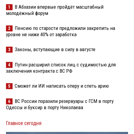
В Абхазии впервые пройдёт масштабный
1
молодёжный форум
Пенсию по старости предложили закрепить на
2
уровне не ниже 40% от заработка
Законы, вступающие в силу в августе
3
Путин расширил список лиц с судимостью для
4
заключения контракта с ВС РФ
Сможет ли ИИ написать оперу и спеть арию
5
ВС России поразили резервуары с ГСМ в порту
6
Одессы и буксир в порту Николаева
Главное сегодня