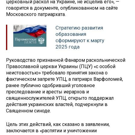
церковный раскол на Украине, не исцелив его», —
говорится в документе, опубликованном на сайте
Московского патриархата.
Стратегию развития
образования
сформируют к марту
2025 года
Руководство признанной Фанаром раскольнической
Православной церкви Украины (ПЦУ) «с особой
неистовостью» требовало принятия закона о
фактическом запрете УПЦ, а патриарх Варфоломей,
ранее публично одобривший уголовное
преследование и аресты иерархов и
священнослужителей УПЦ, открыто поддержал
действия украинских властей, подчеркнули в
Священном синоде.
Цель этих действий, как сказано в заявлении,
заключается в «распятии и уничтожении