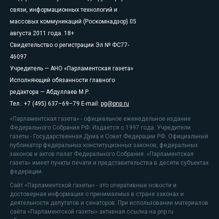
связи, информационных технологий и
массовых коммуникаций (Роскомнадзор) 05
августа 2011 года. 18+
Свидетельство о регистрации Эл № ФС77-
46097
Учредитель — АНО «Парламентская газета»
Исполняющий обязанности главного
редактора — Абдуллаев М.Р.
Тел.: +7 (495) 637–69–79 E-mail:
pg@pnp.ru
«Парламентская газета» - официальное еженедельное издание
Федерального Собрания РФ. Издается с 1997 года. Учредители
газеты - Государственная Дума и Совет Федерации РФ. Официальный
публикатор федеральных конституционных законов, федеральных
законов и актов палат Федерального Собрания. «Парламентская
газета» имеет пункты печати и представительства в десяти субъектах
федерации.
Сайт «Парламентской газеты» - это оперативные новости и
достоверная информация о принимаемых в стране законах и
деятельности депутатов и сенаторов. При использовании материалов
сайта «Парламентской газеты» активная ссылка на pnp.ru