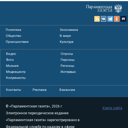
Политика
Экономика
Общество
В мире
Происшествия
Культура
Видео
Опросы
Фото
Персоны
Мнения
Регионы
Медиацентр
Интервью
Колумнисты
Контакты
Реклама
Вакансии
© «Парламентская газета», 2026 г.
Карта сайта
Электронное периодическое издание
«Парламентская газета» зарегистрировано в
Федеральной службе по надзору в сфере