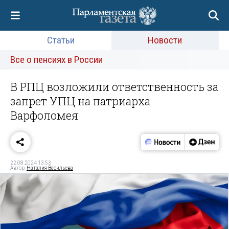
Статьи
Новости
Все о пенсиях в России
В РПЦ возложили ответственность за
запрет УПЦ на патриарха
Варфоломея
22.08.2024 13:53
Автор:
Наталия Васильева