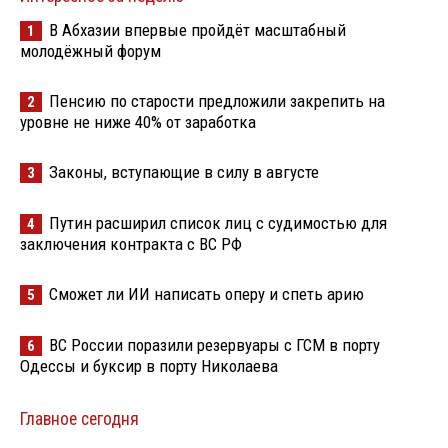
В Абхазии впервые пройдёт масштабный
1
молодёжный форум
Пенсию по старости предложили закрепить на
2
уровне не ниже 40% от заработка
Законы, вступающие в силу в августе
3
Путин расширил список лиц с судимостью для
4
заключения контракта с ВС РФ
Сможет ли ИИ написать оперу и спеть арию
5
ВС России поразили резервуары с ГСМ в порту
6
Одессы и буксир в порту Николаева
Главное сегодня