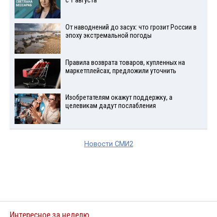
с 1 августа
От наводнений до засух: что грозит России в
эпоху экстремальной погоды
Правила возврата товаров, купленных на
маркетплейсах, предложили уточнить
Изобретателям окажут поддержку, а
целевикам дадут послабления
Новости СМИ2
Интересное за неделю