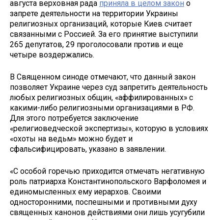
августа верховная рада
приняла в целом закон
о
запрете деятельности на территории Украины
религиозных организаций, которые Киев считает
связанными с Россией. За его принятие выступили
265 депутатов, 29 проголосовали против и еще
четыре воздержались.
В Священном синоде отмечают, что данный закон
позволяет Украине через суд запретить деятельность
любых религиозных общин, «аффилированных» с
какими-либо религиозными организациями в РФ.
Для этого потребуется заключение
«религиоведческой экспертизы», которую в условиях
«охоты на ведьм» можно будет и
сфальсифицировать, указано в заявлении.
«С особой горечью приходится отмечать негативную
роль патриарха Константинопольского Варфоломея и
единомысленных ему иерархов. Своими
односторонними, поспешными и противными духу
священных канонов действиями они лишь усугубили