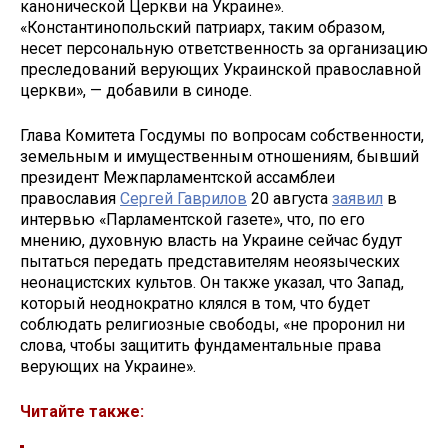
канонической Церкви на Украине».
«Константинопольский патриарх, таким образом,
несет персональную ответственность за организацию
преследований верующих Украинской православной
церкви», — добавили в синоде.
Глава Комитета Госдумы по вопросам собственности,
земельным и имущественным отношениям, бывший
президент Межпарламентской ассамблеи
православия
Сергей Гаврилов
20 августа
заявил
в
интервью «Парламентской газете», что, по его
мнению, духовную власть на Украине сейчас будут
пытаться передать представителям неоязыческих
неонацистских культов. Он также указал, что Запад,
который неоднократно клялся в том, что будет
соблюдать религиозные свободы, «не проронил ни
слова, чтобы защитить фундаментальные права
верующих на Украине».
Читайте также: