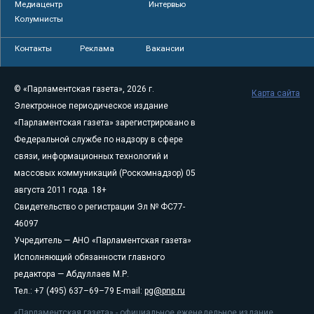
Медиацентр
Интервью
Колумнисты
Контакты
Реклама
Вакансии
© «Парламентская газета», 2026 г.
Карта сайта
Электронное периодическое издание
«Парламентская газета» зарегистрировано в
Федеральной службе по надзору в сфере
связи, информационных технологий и
массовых коммуникаций (Роскомнадзор) 05
августа 2011 года. 18+
Свидетельство о регистрации Эл № ФС77-
46097
Учредитель — АНО «Парламентская газета»
Исполняющий обязанности главного
редактора — Абдуллаев М.Р.
Тел.: +7 (495) 637–69–79 E-mail:
pg@pnp.ru
«Парламентская газета» - официальное еженедельное издание