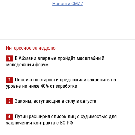
Новости СМИ2
Интересное за неделю
В Абхазии впервые пройдёт масштабный
1
молодёжный форум
Пенсию по старости предложили закрепить на
2
уровне не ниже 40% от заработка
Законы, вступающие в силу в августе
3
Путин расширил список лиц с судимостью для
4
заключения контракта с ВС РФ