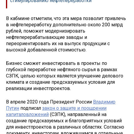
стимулированию нефтепереработки
В кабмине отметили, что эта мера позволит привлечь
в нефтепереработку дополнительно около 200 млрд
рублей, поможет модернизировать
нефтеперерабатывающие заводы и
переориентировать их на выпуск продукции с
высокой добавленной стоимостью.
Бизнес сможет инвестировать в проекты по
глубокой переработке нефтяного сырья в рамках
СЗПК, целью которых является улучшение делового
климата и создание предсказуемых условия для
реализации инвестпроектов.
В апреле 2020 года Президент России
Владимир
Путин
подписал
закон о защите и поощрении
капиталовложений
(СЗПК), направленный на
создание предсказуемых и благоприятных условий
для инвестпроектов в различных областях. Согласно
документу, инвесторам, вложившимся в отдельные