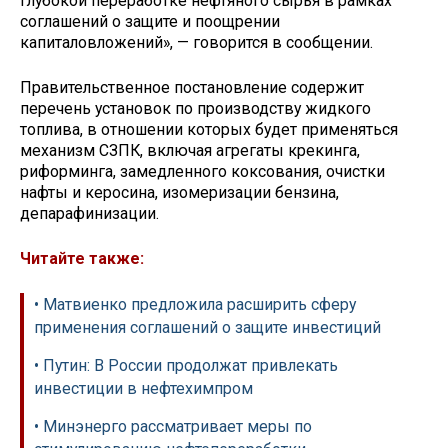
глубокой переработке нефтяного сырья в рамках
соглашений о защите и поощрении
капиталовложений», — говорится в сообщении.
Правительственное постановление содержит
перечень установок по производству жидкого
топлива, в отношении которых будет применяться
механизм СЗПК, включая агрегаты крекинга,
риформинга, замедленного коксования, очистки
нафты и керосина, изомеризации бензина,
депарафинизации.
Читайте также:
• Матвиенко предложила расширить сферу
применения соглашений о защите инвестиций
• Путин: В России продолжат привлекать
инвестиции в нефтехимпром
• Минэнерго рассматривает меры по