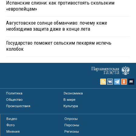
Испанские слизни: как противостоять скользким
«европейцам»
Августовское солнце обманчиво: почему коже
необходима защита даже в конце лета
Государство поможет сельским пекарям испечь
колобок
Политика
Экономика
Общество
В мире
Происшествия
Культура
Видео
Опросы
Фото
Персоны
Мнения
Регионы