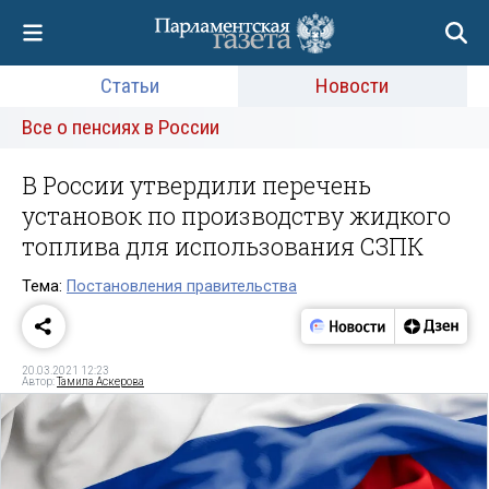
Статьи
Новости
Все о пенсиях в России
В России утвердили перечень
установок по производству жидкого
топлива для использования СЗПК
Тема:
Постановления правительства
20.03.2021 12:23
Автор:
Тамила Аскерова