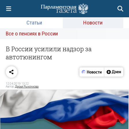
Статьи
Новости
Все о пенсиях в России
В России усилили надзор за
автотюнингом
12.04.2019 13:22
Автор:
Дарья Рыночнова