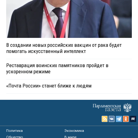
В создании новых российских вакцин от рака будет
помогать искусственный интеллект
Реставрация воинских памятников пройдет в
ускоренном режиме
«Почта России» станет ближе к людям
Политика
Экономика
Общество
В мире