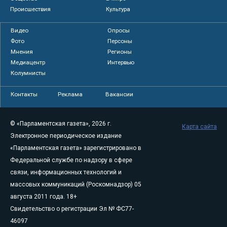
Происшествия
Культура
Видео
Опросы
Фото
Персоны
Мнения
Регионы
Медиацентр
Интервью
Колумнисты
Контакты
Реклама
Вакансии
© «Парламентская газета», 2026 г.
Карта сайта
Электронное периодическое издание
«Парламентская газета» зарегистрировано в
Федеральной службе по надзору в сфере
связи, информационных технологий и
массовых коммуникаций (Роскомнадзор) 05
августа 2011 года. 18+
Свидетельство о регистрации Эл № ФС77-
46097