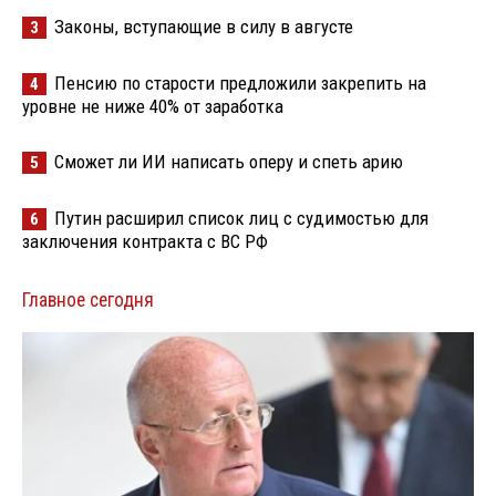
Законы, вступающие в силу в августе
3
Пенсию по старости предложили закрепить на
4
уровне не ниже 40% от заработка
Сможет ли ИИ написать оперу и спеть арию
5
Путин расширил список лиц с судимостью для
6
заключения контракта с ВС РФ
Главное сегодня