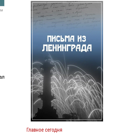
ии
ал
Главное сегодня