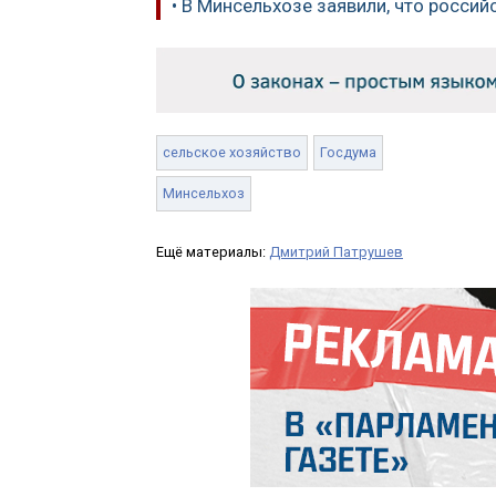
• В Минсельхозе заявили, что росси
сельское хозяйство
Госдума
Минсельхоз
Ещё материалы:
Дмитрий Патрушев