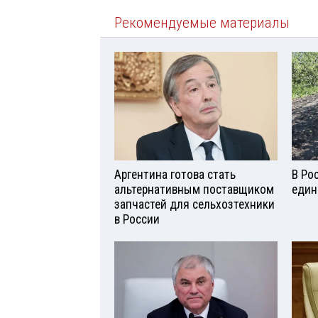
Рекомендуемые материалы
Аргентина готова стать
В Ро
альтернативным поставщиком
един
запчастей для сельхозтехники
в России