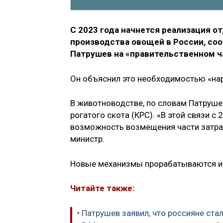
С 2023 года начнется реализация 
производства овощей в России, со
Патрушев на «правительственном ча
Он объяснил это необходимостью «нар
В животноводстве, по словам Патрушев
рогатого скота (КРС). «В этой связи 
возможность возмещения части затрат
министр.
Новые механизмы прорабатываются и 
Читайте также:
• Патрушев заявил, что россияне ст