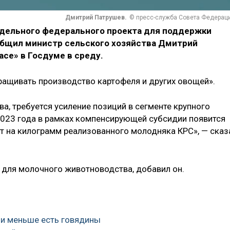
Дмитрий Патрушев.
© пресс-служба Совета Федерац
отдельного федерального проекта для поддержки
общил министр сельского хозяйства Дмитрий
се» в Госдуме в среду.
ащивать производство картофеля и других овощей».
а, требуется усиление позиций в сегменте крупного
с 2023 года в рамках компенсирующей субсидии появится
 на килограмм реализованного молодняка КРС», — сказ
для молочного животноводства, добавил он.
али меньше есть говядины