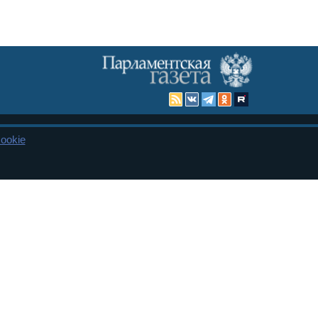
ookie
Карта сайта
енная Дума и Совет Федерации РФ. Официальный публикатор
 и представительства в десяти субъектах федерации.
 сенаторов. При использовании материалов сайта