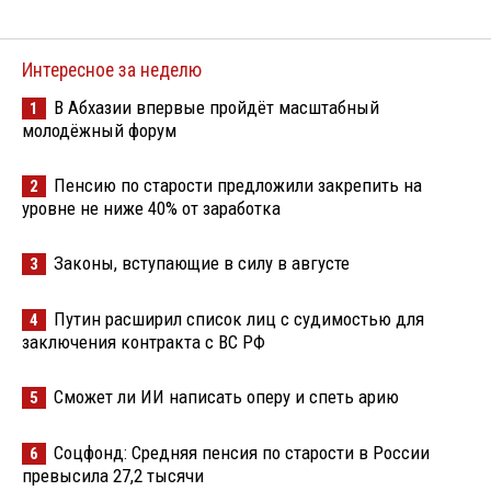
Интересное за неделю
В Абхазии впервые пройдёт масштабный
1
молодёжный форум
Пенсию по старости предложили закрепить на
2
уровне не ниже 40% от заработка
Законы, вступающие в силу в августе
3
Путин расширил список лиц с судимостью для
4
заключения контракта с ВС РФ
Сможет ли ИИ написать оперу и спеть арию
5
Соцфонд: Средняя пенсия по старости в России
6
превысила 27,2 тысячи