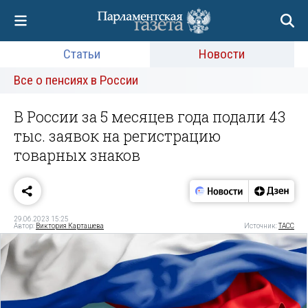
Статьи
Новости
Все о пенсиях в России
В России за 5 месяцев года подали 43
тыс. заявок на регистрацию
товарных знаков
29.06.2023 15:25
Автор:
Виктория Карташева
Источник:
ТАСС