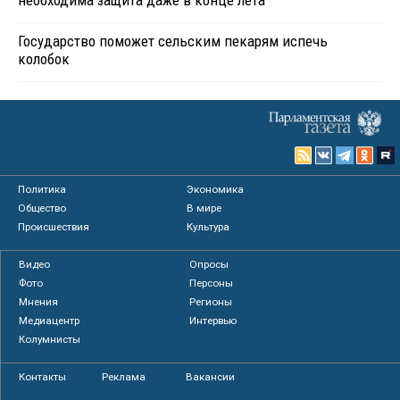
необходима защита даже в конце лета
Государство поможет сельским пекарям испечь
колобок
Политика
Экономика
Общество
В мире
Происшествия
Культура
Видео
Опросы
Фото
Персоны
Мнения
Регионы
Медиацентр
Интервью
Колумнисты
Контакты
Реклама
Вакансии