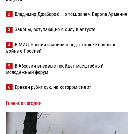
Владимир Джабаров — о том, зачем Европе Армения
2
Законы, вступающие в силу в августе
3
В МИД России заявили о подготовке Европы к
4
войне с Россией
В Абхазии впервые пройдёт масштабный
5
молодёжный форум
Ереван рубит сук, на котором сидит
6
Главное сегодня