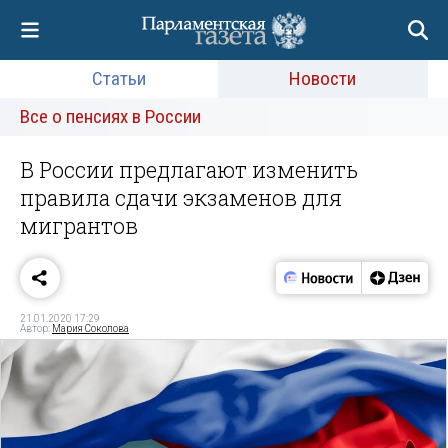
Статьи
Новости
Все о пенсиях в России
В России предлагают изменить
правила сдачи экзаменов для
мигрантов
21.01.2020 17:29
Автор:
Мария Соколова