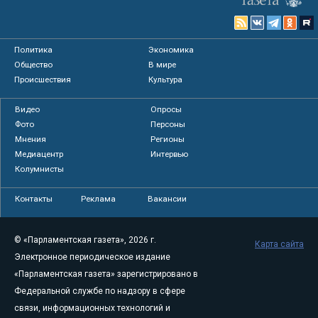
Политика
Экономика
Общество
В мире
Происшествия
Культура
Видео
Опросы
Фото
Персоны
Мнения
Регионы
Медиацентр
Интервью
Колумнисты
Контакты
Реклама
Вакансии
© «Парламентская газета», 2026 г.
Карта сайта
Электронное периодическое издание
«Парламентская газета» зарегистрировано в
Федеральной службе по надзору в сфере
связи, информационных технологий и