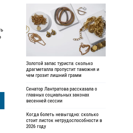
ть
ю
Золотой запас туриста: сколько
драгметалла пропустит таможня и
чем грозит лишний грамм
Сенатор Лантратова рассказала о
главных социальных законах
весенней сессии
Когда болеть невыгодно: сколько
стоит листок нетрудоспособности в
2026 году