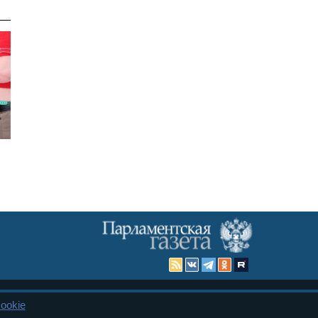
ookie
Карта сайта