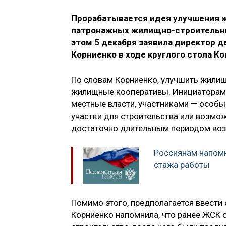
Прорабатывается идея улучшения 
патронажных жилищно-строительны
этом 5 декабря заявила директор 
Корниенко в ходе круглого стола К
По словам Корниенко, улучшить жилищ
жилищные кооперативы. Инициаторами
местные власти, участниками — особы
участки для строительства или возмо
достаточно длительным периодом воз
Россиянам напомн
стажа работы
Помимо этого, предполагается ввест
Корниенко напомнила, что ранее ЖСК 