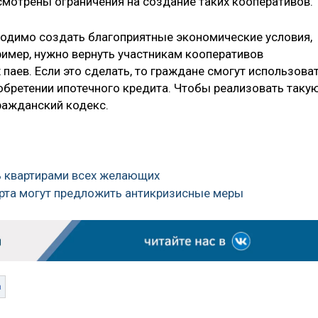
смотрены ограничения на создание таких кооперативов.
одимо создать благоприятные экономические условия,
ример, нужно вернуть участникам кооперативов
аев. Если это сделать, то граждане смогут использова
иобретении ипотечного кредита. Чтобы реализовать таку
ражданский кодекс.
ть квартирами всех желающих
арта могут предложить антикризисные меры
а