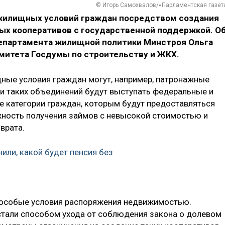
© Игорь Самохвалов/«Парламентская газет
жилищных условий граждан посредством создания
х кооперативов с государственной поддержкой. О
департамента жилищной политики Минстроя Ольга
омитета Госдумы по строительству и ЖКХ.
ные условия граждан могут, например, патронажные
 таких объединений будут выступать федеральные и
е категории граждан, которым будут предоставляться
жность получения займов с невысокой стоимостью и
врата.
или, какой будет пенсия без
и особые условия распоряжения недвижимостью.
стали способом ухода от соблюдения закона о долевом