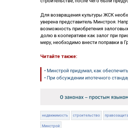
строительстве, после чего были преду
Для возвращения культуры ЖСК необх
уверена представитель Минстроя. Нап
возможность приобретения залоговых п
долю в кооперативе как залог при пр
меру, необходимо внести поправки в Г
Читайте также:
• Минстрой придумал, как обеспечи
• При обсуждении ипотечного станд
недвижимость
строительство
правозащит
Минстрой