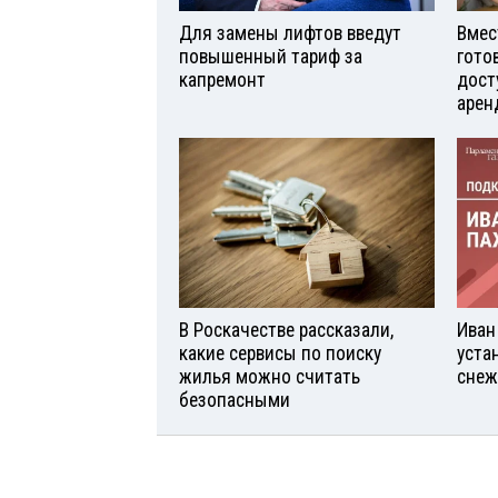
Для замены лифтов введут
Вмес
повышенный тариф за
гото
капремонт
дост
арен
В Роскачестве рассказали,
Иван
какие сервисы по поиску
уста
жилья можно считать
снеж
безопасными