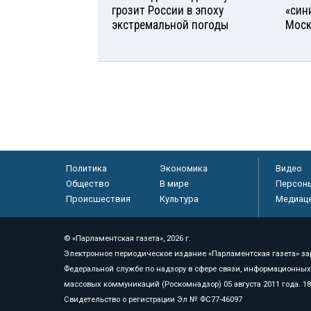
грозит России в эпоху
«син
экстремальной погоды
Моск
Политика
Экономика
Видео
Общество
В мире
Персон
Происшествия
Культура
Медиац
© «Парламентская газета», 2026 г.
Электронное периодическое издание «Парламентская газета» за
Федеральной службе по надзору в сфере связи, информационных
массовых коммуникаций (Роскомнадзор) 05 августа 2011 года. 1
Свидетельство о регистрации Эл № ФС77-46097