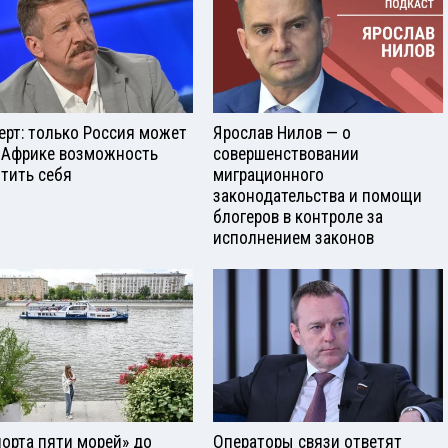
ерт: только Россия может
Ярослав Нилов — о
 Африке возможность
совершенствовании
тить себя
миграционного
законодательства и помощи
блогеров в контроле за
исполнением законов
порта пяти морей» до
Операторы связи ответят