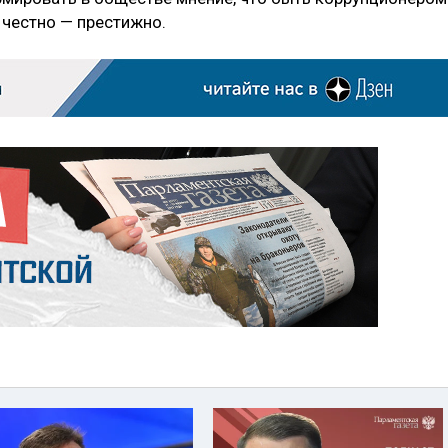
ь честно — престижно.