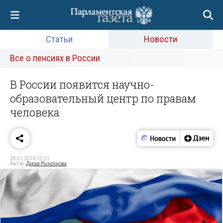
Статьи
Новости
Все о пенсиях в России
В России появится научно-
образовательный центр по правам
человека
28.01.2019 12:22
Автор:
Дарья Рыночнова