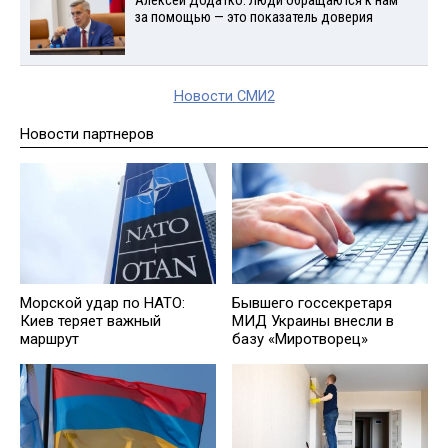
Алексей Додатко: Люди обращаются к нам
за помощью — это показатель доверия
Новости СМИ2
Новости партнеров
Морской удар по НАТО:
Бывшего госсекретаря
Киев теряет важный
МИД Украины внесли в
маршрут
базу «Миротворец»