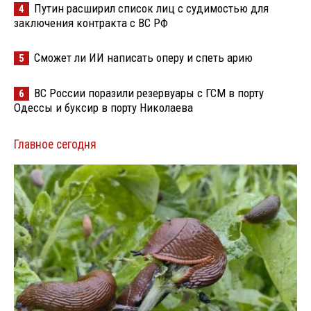
Путин расширил список лиц с судимостью для
4
заключения контракта с ВС РФ
Сможет ли ИИ написать оперу и спеть арию
5
ВС России поразили резервуары с ГСМ в порту
6
Одессы и буксир в порту Николаева
Главное сегодня