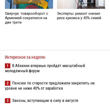
Оверчук: товарооборот с
Эксперты: ремонт снизил
Арменией сократился на
риск кризиса у 45% семей
две трети
Интересное за неделю
В Абхазии впервые пройдёт масштабный
1
молодёжный форум
Пенсию по старости предложили закрепить на
2
уровне не ниже 40% от заработка
Законы, вступающие в силу в августе
3