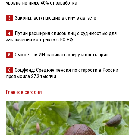
уровне не ниже 40% от заработка
Законы, вступающие в силу в августе
3
Путин расширил список лиц с судимостью для
4
заключения контракта с ВС РФ
Сможет ли ИИ написать оперу и спеть арию
5
Соцфонд: Средняя пенсия по старости в России
6
превысила 27,2 тысячи
Главное сегодня