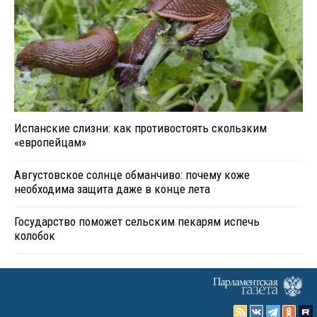
Испанские слизни: как противостоять скользким
«европейцам»
Августовское солнце обманчиво: почему коже
необходима защита даже в конце лета
Государство поможет сельским пекарям испечь
колобок