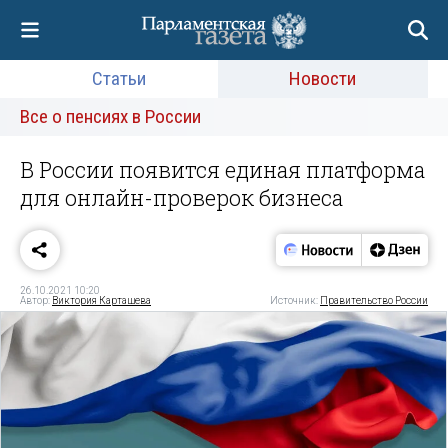
Статьи
Новости
Все о пенсиях в России
В России появится единая платформа
для онлайн-проверок бизнеса
26.10.2021 10:20
Автор:
Виктория Карташева
Источник:
Правительство России