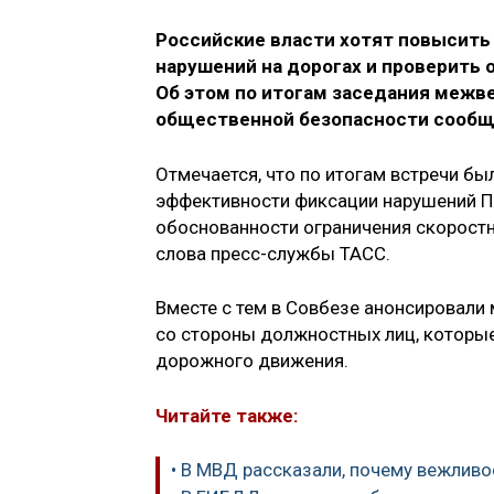
Российские власти хотят повысить
нарушений на дорогах и проверить
Об этом по итогам заседания межв
общественной безопасности сообщи
Отмечается, что по итогам встречи б
эффективности фиксации нарушений П
обоснованности ограничения скорост
слова пресс-службы ТАСС.
Вместе с тем в Совбезе анонсировали
со стороны должностных лиц, которы
дорожного движения.
Читайте также:
• В МВД рассказали, почему вежлив