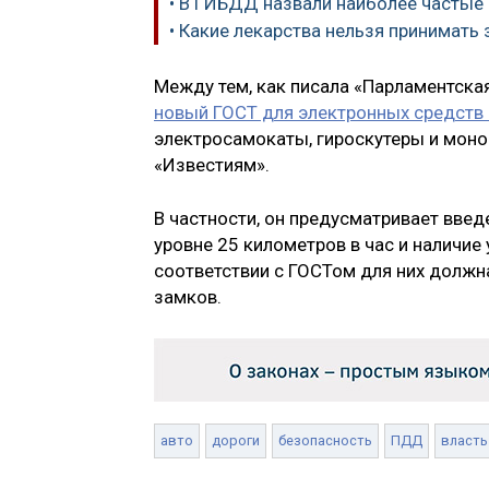
• В ГИБДД назвали наиболее частые 
• Какие лекарства нельзя принимать 
Между тем, как писала «Парламентская
новый ГОСТ для электронных средств
электросамокаты, гироскутеры и мон
«Известиям».
В частности, он предусматривает введ
уровне 25 километров в час и наличие
соответствии с ГОСТом для них должн
замков.
авто
дороги
безопасность
ПДД
власть