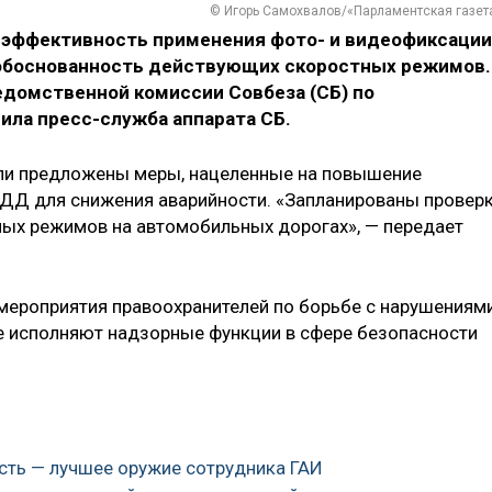
© Игорь Самохвалов/«Парламентская газет
 эффективность применения фото- и видеофиксации
 обоснованность действующих скоростных режимов.
едомственной комиссии Совбеза (СБ) по
ла пресс-служба аппарата СБ.
ыли предложены меры, нацеленные на повышение
ДД для снижения аварийности. «Запланированы провер
ных режимов на автомобильных дорогах», — передает
 мероприятия правоохранителей по борьбе с нарушениям
е исполняют надзорные функции в сфере безопасности
ость — лучшее оружие сотрудника ГАИ