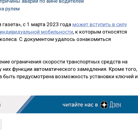
причины аварий по вине водителей
за рулем
 газета», с 1 марта 2023 года
может вступить в силу
 индивидуальной мобильности
, к которым относятся
околеса. С документом удалось ознакомиться
ение ограничения скорости транспортных средств на
 у них функции автоматического замедления. Кроме того,
а быть предусмотрена возможность установки ключей и