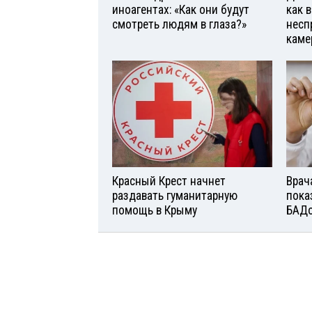
иноагентах: «Как они будут
как 
смотреть людям в глаза?»
несп
каме
Красный Крест начнет
Врач
раздавать гуманитарную
пока
помощь в Крыму
БАД