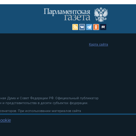
Карта сайта
енная Дума и Совет Федерации РФ. Официальный публикатор
 и представительства в десяти субъектах федерации.
 сенаторов. При использовании материалов сайта
ookie