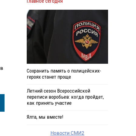
Главное сегодня
 в
Сохранить память о полицейских-
героях станет проще
Летний сезон Всероссийской
переписи воробьев: когда пройдет,
как принять участие
Ялта, мы вместе!
Новости СМИ2