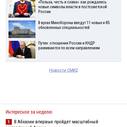
«Польза, честь и слава»: как рождались
новые символы власти в постсоветской
России
В вузах Минобороны введут 11 новых и 85
обновленных специальностей
Путин: отношения России и КНДР
развиваются по всем направлениям
Новости СМИ2
Интересное за неделю
В Абхазии впервые пройдёт масштабный
1