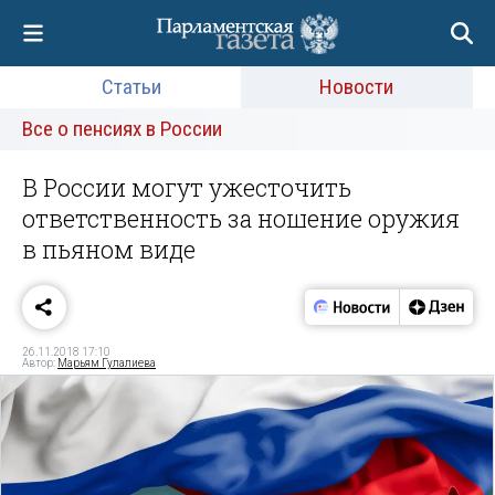
Статьи
Новости
Все о пенсиях в России
В России могут ужесточить
ответственность за ношение оружия
в пьяном виде
26.11.2018 17:10
Автор:
Марьям Гулалиева