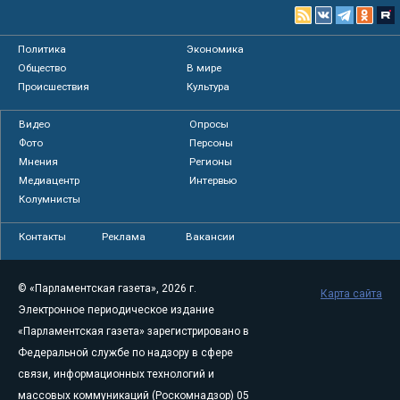
Политика
Экономика
Общество
В мире
Происшествия
Культура
Видео
Опросы
Фото
Персоны
Мнения
Регионы
Медиацентр
Интервью
Колумнисты
Контакты
Реклама
Вакансии
© «Парламентская газета», 2026 г.
Карта сайта
Электронное периодическое издание
«Парламентская газета» зарегистрировано в
Федеральной службе по надзору в сфере
связи, информационных технологий и
массовых коммуникаций (Роскомнадзор) 05