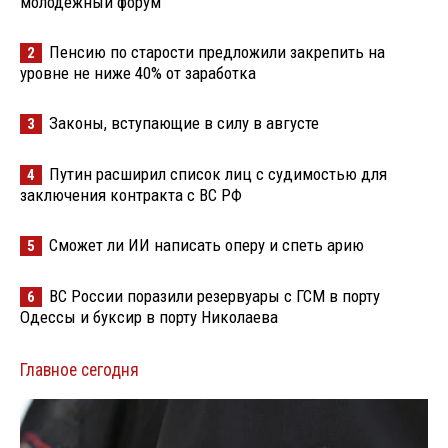
молодёжный форум
Пенсию по старости предложили закрепить на
2
уровне не ниже 40% от заработка
Законы, вступающие в силу в августе
3
Путин расширил список лиц с судимостью для
4
заключения контракта с ВС РФ
Сможет ли ИИ написать оперу и спеть арию
5
ВС России поразили резервуары с ГСМ в порту
6
Одессы и буксир в порту Николаева
Главное сегодня