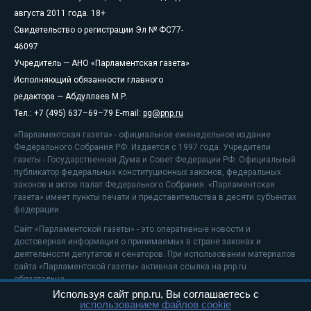
августа 2011 года. 18+
Свидетельство о регистрации Эл № ФС77-
46097
Учредитель — АНО «Парламентская газета»
Исполняющий обязанности главного
редактора — Абдуллаев М.Р.
Тел.: +7 (495) 637–69–79 E-mail:
pg@pnp.ru
«Парламентская газета» - официальное еженедельное издание
Федерального Собрания РФ. Издается с 1997 года. Учредители
газеты - Государственная Дума и Совет Федерации РФ. Официальный
публикатор федеральных конституционных законов, федеральных
законов и актов палат Федерального Собрания. «Парламентская
газета» имеет пункты печати и представительства в десяти субъектах
федерации.
Сайт «Парламентской газеты» - это оперативные новости и
достоверная информация о принимаемых в стране законах и
деятельности депутатов и сенаторов. При использовании материалов
сайта «Парламентской газеты» активная ссылка на pnp.ru
обязательна.
Используя сайт pnp.ru, Вы соглашаетесь с
На информационном ресурсе применяются
рекомендательные
использованием файлов cookie