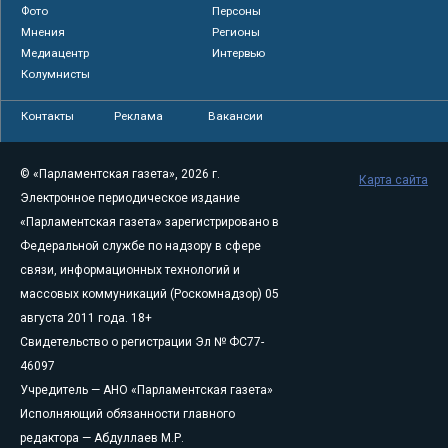
Фото
Персоны
Мнения
Регионы
Медиацентр
Интервью
Колумнисты
Контакты
Реклама
Вакансии
© «Парламентская газета», 2026 г.
Карта сайта
Электронное периодическое издание
«Парламентская газета» зарегистрировано в
Федеральной службе по надзору в сфере
связи, информационных технологий и
массовых коммуникаций (Роскомнадзор) 05
августа 2011 года. 18+
Свидетельство о регистрации Эл № ФС77-
46097
Учредитель — АНО «Парламентская газета»
Исполняющий обязанности главного
редактора — Абдуллаев М.Р.