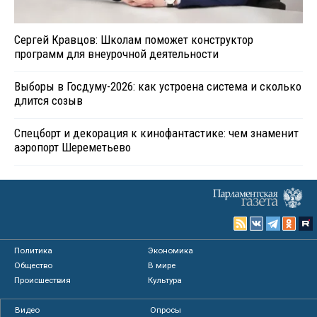
Сергей Кравцов: Школам поможет конструктор
программ для внеурочной деятельности
Выборы в Госдуму-2026: как устроена система и сколько
длится созыв
Спецборт и декорация к кинофантастике: чем знаменит
аэропорт Шереметьево
Политика
Экономика
Общество
В мире
Происшествия
Культура
Видео
Опросы