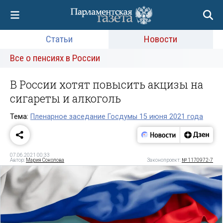
Статьи
Новости
Все о пенсиях в России
В России хотят повысить акцизы на
сигареты и алкоголь
Тема:
Пленарное заседание Госдумы 15 июня 2021 года
07.06.2021 00:33
Автор:
Мария Соколова
Законопроект:
№ 1170972-7