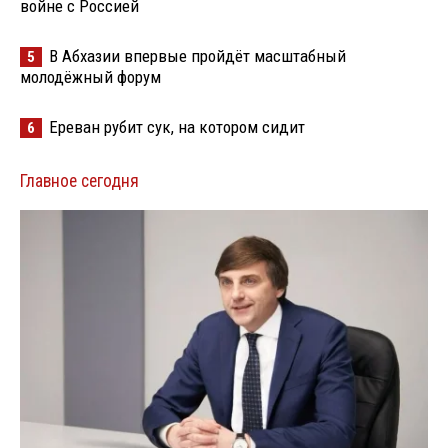
войне с Россией
В Абхазии впервые пройдёт масштабный
5
молодёжный форум
Ереван рубит сук, на котором сидит
6
Главное сегодня