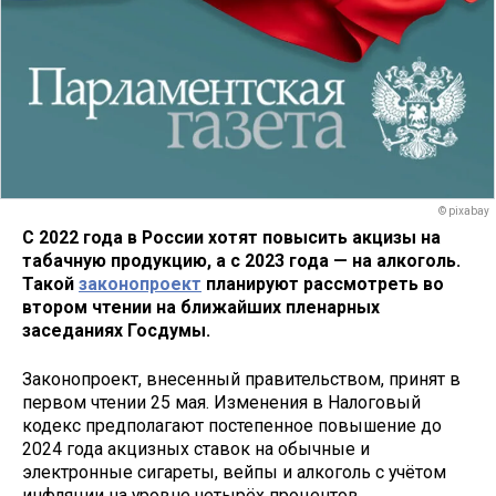
© pixabay
С 2022 года в России хотят повысить акцизы на
табачную продукцию, а с 2023 года — на алкоголь.
Такой
законопроект
планируют рассмотреть во
втором чтении на ближайших пленарных
заседаниях Госдумы.
Законопроект, внесенный правительством, принят в
первом чтении 25 мая. Изменения в Налоговый
кодекс предполагают постепенное повышение до
2024 года акцизных ставок на обычные и
электронные сигареты, вейпы и алкоголь с учётом
инфляции на уровне четырёх процентов.