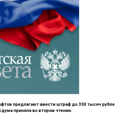
ифтов предлагают ввести штраф до 350 тысяч рубле
дума приняла во втором чтении.