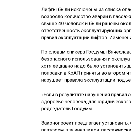
Лифты были исключены из списка опас
возросло количество аварий в пассажи
свыше 40 человек и были ранены окол
ответственность эксплуатирующих орг
правил эксплуатации лифтов. Изменени
По словам спикера Госдумы Вячеслава
безопасного использования и эксплуа
хотя её давно надо было установить 
поправки в КоАП приняты во втором чт
нарушает правила эксплуатации подъ
«Если в результате нарушения правил 
здоровье человека, для юридического
редседатель Госдумы.
Законопроект предлагает установить,
платформ для инвалидов, пассажирски