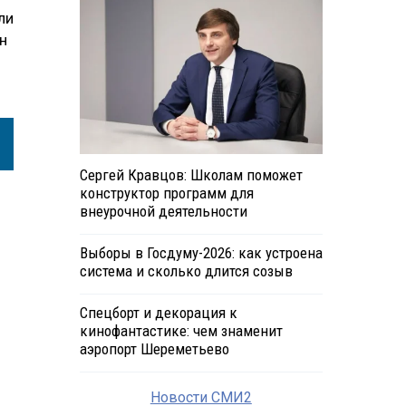
ли
н
Сергей Кравцов: Школам поможет
конструктор программ для
внеурочной деятельности
Выборы в Госдуму-2026: как устроена
система и сколько длится созыв
Спецборт и декорация к
кинофантастике: чем знаменит
аэропорт Шереметьево
Новости СМИ2