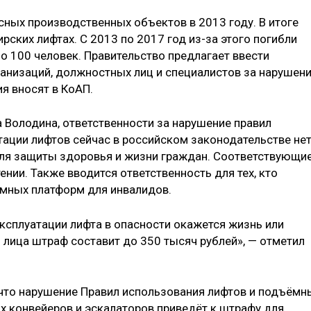
ных производственных объектов в 2013 году. В итоге
рских лифтах. С 2013 по 2017 год из-за этого погибли
о 100 человек. Правительство предлагает ввести
анизаций, должностных лиц и специалистов за нарушен
я вносят в КоАП.
 Володина, ответственности за нарушение правил
тации лифтов сейчас в российском законодательстве нет
для защиты здоровья и жизни граждан. Соответствующи
ении. Также вводится ответственность для тех, кто
ёмных платформ для инвалидов.
эксплуатации лифта в опасности окажется жизнь или
 лица штраф составит до 350 тысяч рублей», — отметил
 что нарушение Правил использования лифтов и подъёмн
х конвейеров и эскалаторов приведёт к штрафу для