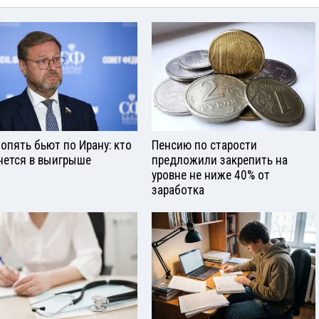
опять бьют по Ирану: кто
Пенсию по старости
нется в выигрыше
предложили закрепить на
уровне не ниже 40% от
заработка