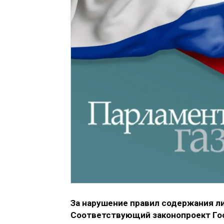
За нарушение правил содержания л
Соответствующий законопроект Гос