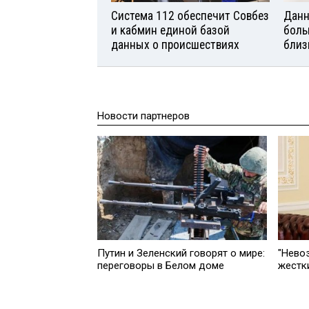
Система 112 обеспечит Совбез
Данн
и кабмин единой базой
боль
данных о происшествиях
близ
Новости партнеров
Путин и Зеленский говорят о мире:
"Нево
переговоры в Белом доме
жестк