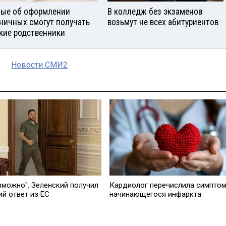
ые об оформлении
В колледж без экзаменов
ничных смогут получать
возьмут не всех абитуриентов
кие родственники
Новости СМИ2
зможно". Зеленский получил
Кардиолог перечислила симпто
ий ответ из ЕС
начинающегося инфаркта