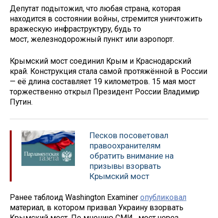
Депутат подытожил, что любая страна, которая
находится в состоянии войны, стремится уничтожить
вражескую инфраструктуру, будь то
мост, железнодорожный пункт или аэропорт.
Крымский мост соединил Крым и Краснодарский
край. Конструкция стала самой протяжённой в России
— её длина составляет 19 километров. 15 мая мост
торжественно открыл Президент России Владимир
Путин.
Песков посоветовал
правоохранителям
обратить внимание на
призывы взорвать
Крымский мост
Ранее таблоид Washington Examiner
опубликовал
материал, в котором призвал Украину взорвать
Крымский мост. По мнению СМИ, мост через