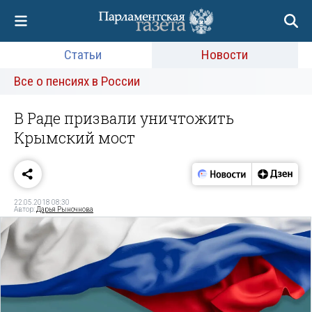
Статьи
Новости
Все о пенсиях в России
В Раде призвали уничтожить
Крымский мост‍
22.05.2018 08:30
Автор:
Дарья Рыночнова