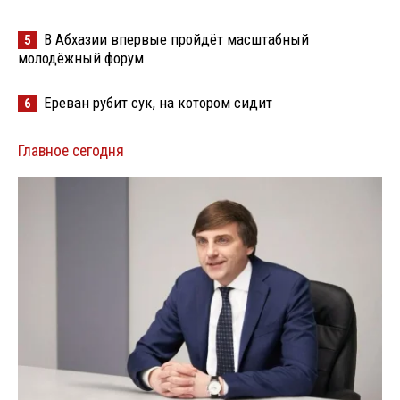
В Абхазии впервые пройдёт масштабный
5
молодёжный форум
Ереван рубит сук, на котором сидит
6
Главное сегодня