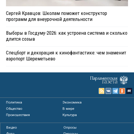
Сергей Кравцов: Школам поможет конструктор
программ для внеурочной деятельности
Выборы в Госдуму-2026: как устроена система и сколько
длится созыв
Спецборт и декорация к кинофантастике: чем знаменит
аэропорт Шереметьево
Политика
Экономика
Общество
В мире
Происшествия
Культура
Видео
Опросы
Фото
Персоны