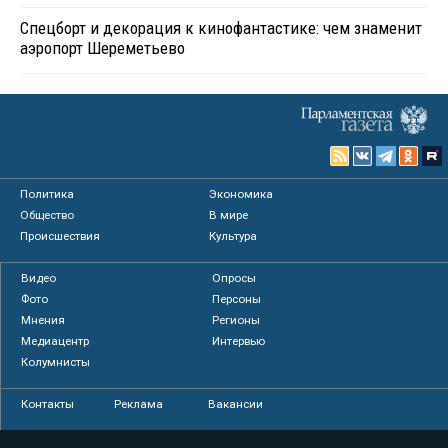
Спецборт и декорация к кинофантастике: чем знаменит
аэропорт Шереметьево
Политика
Экономика
Общество
В мире
Происшествия
Культура
Видео
Опросы
Фото
Персоны
Мнения
Регионы
Медиацентр
Интервью
Колумнисты
Контакты
Реклама
Вакансии