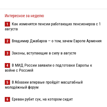
Интересное за неделю
Как изменятся пенсии работающих пенсионеров с 1
1
августа
Владимир Джабаров — о том, зачем Европе Армения
2
Законы, вступающие в силу в августе
3
В МИД России заявили о подготовке Европы к
4
войне с Россией
В Абхазии впервые пройдёт масштабный
5
молодёжный форум
Ереван рубит сук, на котором сидит
6