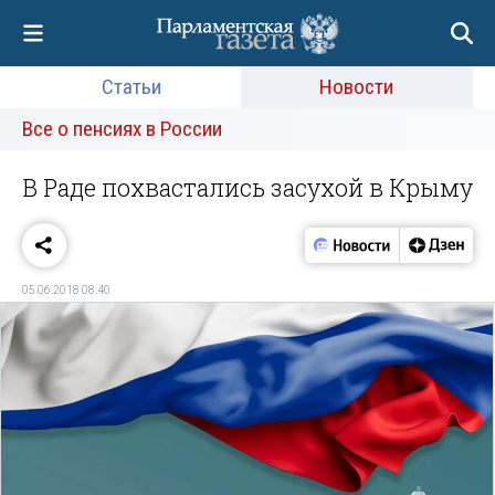
Статьи
Новости
Все о пенсиях в России
В Раде похвастались засухой в Крыму‍
05.06.2018 08:40