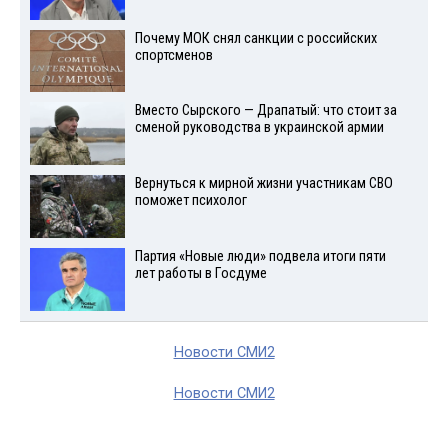
Почему МОК снял санкции с российских
спортсменов
Вместо Сырского — Драпатый: что стоит за
сменой руководства в украинской армии
Вернуться к мирной жизни участникам СВО
поможет психолог
Партия «Новые люди» подвела итоги пяти
лет работы в Госдуме
Новости СМИ2
Новости СМИ2