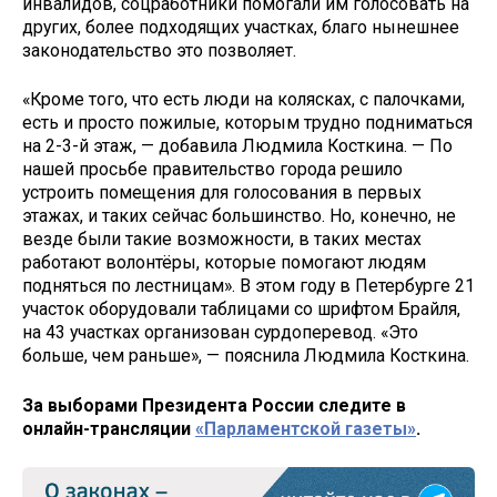
инвалидов, соцработники помогали им голосовать на
других, более подходящих участках, благо нынешнее
законодательство это позволяет.
«Кроме того, что есть люди на колясках, с палочками,
есть и просто пожилые, которым трудно подниматься
на 2-3-й этаж, — добавила Людмила Косткина. — По
нашей просьбе правительство города решило
устроить помещения для голосования в первых
этажах, и таких сейчас большинство. Но, конечно, не
везде были такие возможности, в таких местах
работают волонтёры, которые помогают людям
подняться по лестницам». В этом году в Петербурге 21
участок оборудовали таблицами со шрифтом Брайля,
на 43 участках организован сурдоперевод. «Это
больше, чем раньше», — пояснила Людмила Косткина.
За выборами Президента России следите в
онлайн-трансляции
«Парламентской газеты»
.