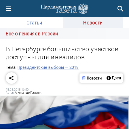
Статьи
Новости
Все о пенсиях в России
В Петербурге большинство участков
доступны для инвалидов
Тема:
Президентские выборы — 2018
18.03.2018 16:50
Автор:
Александр Горелик