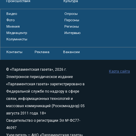
Происшествия
Культура
Видео
Опросы
Фото
Персоны
Мнения
Регионы
Медиацентр
Интервью
Колумнисты
Контакты
Реклама
Вакансии
© «Парламентская газета», 2026 г.
Карта сайта
Электронное периодическое издание
«Парламентская газета» зарегистрировано в
Федеральной службе по надзору в сфере
связи, информационных технологий и
массовых коммуникаций (Роскомнадзор) 05
августа 2011 года. 18+
Свидетельство о регистрации Эл № ФС77-
46097
Учредитель — АНО «Парламентская газета»