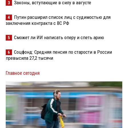
Законы, вступающие в силу в августе
3
Путин расширил список лиц с судимостью для
4
заключения контракта с ВС РФ
Сможет ли ИИ написать оперу и спеть арию
5
Соцфонд: Средняя пенсия по старости в России
6
превысила 27,2 тысячи
Главное сегодня