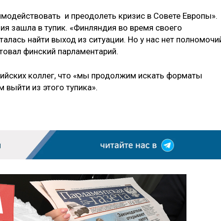
имодействовать и преодолеть кризис в Совете Европы».
ция зашла в тупик. «Финляндия во время своего
алась найти выход из ситуации. Но у нас нет полномочи
етовал финский парламентарий.
сийских коллег, что «мы продолжим искать форматы
 выйти из этого тупика».