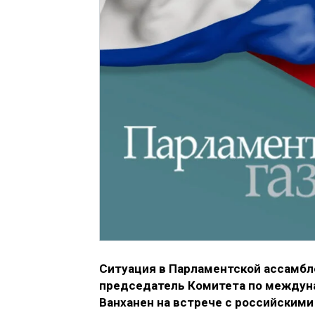
Ситуация в Парламентской ассамбле
председатель Комитета по междун
Ванханен на встрече с российскими