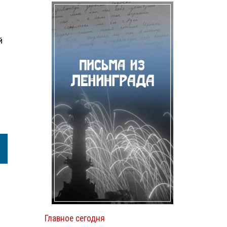
й
Главное сегодня