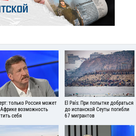
ерт: только Россия может
El País: При попытке добраться
 Африке возможность
до испанской Сеуты погибли
тить себя
67 мигрантов