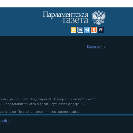
Карта сайта
енная Дума и Совет Федерации РФ. Официальный публикатор
 и представительства в десяти субъектах федерации.
 сенаторов. При использовании материалов сайта
ookie