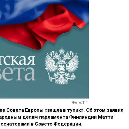
Фото: ПГ
е Совета Европы «зашла в тупик». Об этом заявил
ародным делам парламента Финляндии Матти
 сенаторами в Совете Федерации.