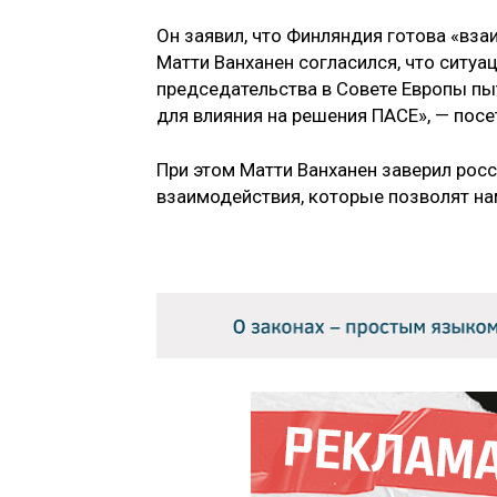
Он заявил, что Финляндия готова «вза
Матти Ванханен согласился, что ситуа
председательства в Совете Европы пыт
для влияния на решения ПАСЕ», — пос
При этом Матти Ванханен заверил рос
взаимодействия, которые позволят нам