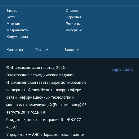
Видео
Опросы
Фото
Персоны
Мнения
Регионы
Медиацентр
Интервью
Колумнисты
Контакты
Реклама
Вакансии
© «Парламентская газета», 2026 г.
Карта сайта
Электронное периодическое издание
«Парламентская газета» зарегистрировано в
Федеральной службе по надзору в сфере
связи, информационных технологий и
массовых коммуникаций (Роскомнадзор) 05
августа 2011 года. 18+
Свидетельство о регистрации Эл № ФС77-
46097
Учредитель — АНО «Парламентская газета»