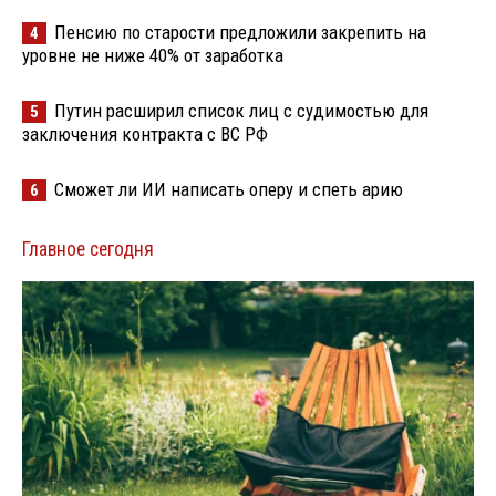
Пенсию по старости предложили закрепить на
4
уровне не ниже 40% от заработка
Путин расширил список лиц с судимостью для
5
заключения контракта с ВС РФ
Сможет ли ИИ написать оперу и спеть арию
6
Главное сегодня