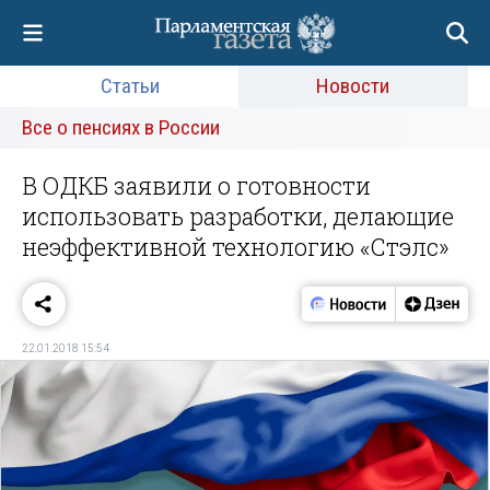
Статьи
Новости
Все о пенсиях в России
В ОДКБ заявили о готовности
использовать разработки, делающие
неэффективной технологию «Стэлс»
22.01.2018 15:54