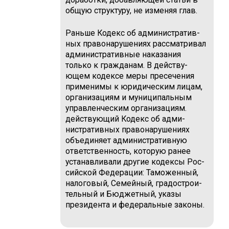
общую структуру, не изменяя глав.
Раньше Кодекс об административ­
ных правонарушениях рассматри­вал
административные наказания
только к гражданам. В действу­
ющем кодексе меры пресечения
применимы к юридическим лицам,
организациям и муниципальным
управленческим организациям.
действующий Кодекс об адми­
нистративных правонарушениях
объединяет административную
ответственность, которую ранее
устанавливали другие кодексы Рос­
сийской Федерации: Таможенный,
налоговый, Семейный, градострои­
тельный и Бюджетный, указы
прези­дента и федеральные законы.