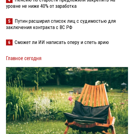
4
уровне не ниже 40% от заработка
Путин расширил список лиц с судимостью для
5
заключения контракта с ВС РФ
Сможет ли ИИ написать оперу и спеть арию
6
Главное сегодня