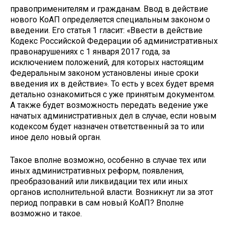
правоприменителям и гражданам. Ввод в действие
нового КоАП определяется специальным законом о
введении. Его статья 1 гласит: «Ввести в действие
Кодекс Российской Федерации об административных
правонарушениях с 1 января 2017 года, за
исключением положений, для которых настоящим
Федеральным законом установлены иные сроки
введения их в действие». То есть у всех будет время
детально ознакомиться с уже при­нятым документом.
А также будет возможность передать ведение уже
начатых административных дел в случае, если новым
кодексом будет назначен ответственный за то или
иное дело новый орган.
Такое вполне возможно, особен­но в случае тех или
иных админи­стративных реформ, появления,
преобразований или ликвидации тех или иных
органов исполни­тельной власти. Возникнут ли за этот
период поправки в сам новый КоАП? Вполне
возможно и такое.