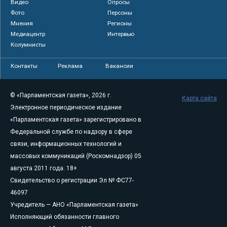
Видео
Опросы
Фото
Персоны
Мнения
Регионы
Медиацентр
Интервью
Колумнисты
Контакты
Реклама
Вакансии
© «Парламентская газета», 2026 г.
Карта сайта
Электронное периодическое издание
«Парламентская газета» зарегистрировано в
Федеральной службе по надзору в сфере
связи, информационных технологий и
массовых коммуникаций (Роскомнадзор) 05
августа 2011 года. 18+
Свидетельство о регистрации Эл № ФС77-
46097
Учредитель — АНО «Парламентская газета»
Исполняющий обязанности главного