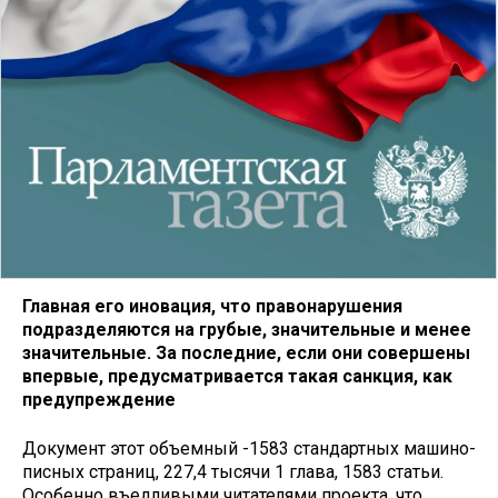
Главная его иновация, что правонарушения
подразделяются на грубые, значительные и менее
значительные. За последние, если они совершены
впервые, предусматривается такая санкция, как
предупреждение
Документ этот объемный -1583 стандартных машино­
писных страниц, 227,4 тысячи 1 глава, 1583 статьи.
Особен­но въедливыми читателями про­екта, что,