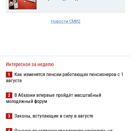
Новости СМИ2
Интересное за неделю
Как изменятся пенсии работающих пенсионеров с 1
1
августа
В Абхазии впервые пройдёт масштабный
2
молодёжный форум
Законы, вступающие в силу в августе
3
Пенсию по старости предложили закрепить на