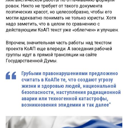
ровок. Никто не требует от тако­го документа
поэтических красот, но целесообразно, чтобы его
мог­ли адекватно понимать не только юристы. Хотя
надо заметить, что в целом по сравнению с
действую­щим КоАП текст уже «облегчен» и улучшен.
Впрочем, значительная часть работы над текстом
проекта КоАП еще впереди. А заседания рабочей
группы идут в прямой трансляции на сайте
Государственной Думы.
Грубыми правонарушениями предложено
считать в КоАПе те, что создают угрозу
жизни и здоровью людей, национальной
безопасности, наступления радиационной
аварии или техногенной катастрофы,
возникновения эпидемии и так далее"