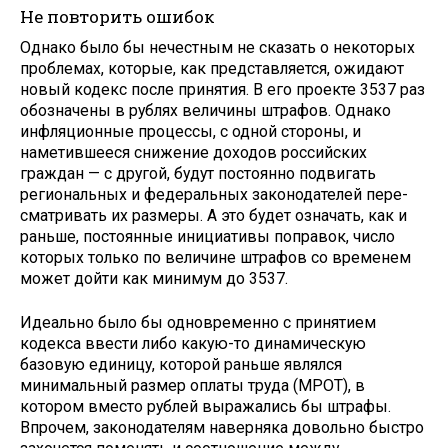
Не повторить ошибок
Однако было бы нечестным не сказать о некоторых
проблемах, которые, как представляется, ожи­дают
новый кодекс после принятия. В его проекте 3537 раз
обозначе­ны в рублях величины штрафов. Однако
инфляционные процессы, с одной стороны, и
наметившее­ся снижение доходов российских
граждан — с другой, будут посто­янно подвигать
региональных и федеральных законодателей пере­
сматривать их размеры. А это будет означать, как и
раньше, постоянные инициативы поправок, число
кото­рых только по величине штрафов со временем
может дойти как ми­нимум до 3537.
Идеально было бы одновременно с принятием
кодекса ввести либо какую-то динамическую
базовую единицу, которой раньше являлся
минимальный размер оплаты труда (МРОТ), в
котором вместо рублей выражались бы штрафы.
Впрочем, законодателям наверняка довольно быстро