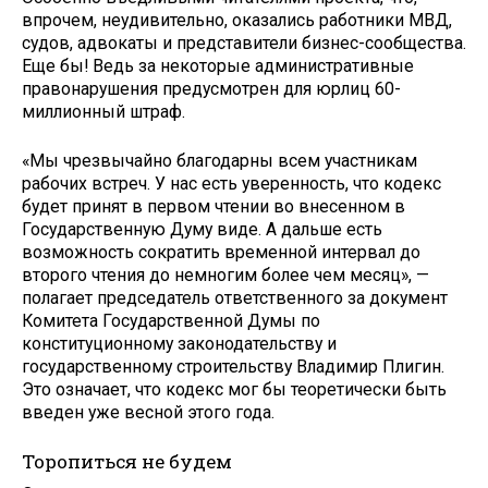
впрочем, неудивительно, оказались работники МВД,
судов, адвокаты и представители бизнес-сообщества.
Еще бы! Ведь за неко­торые административные
правона­рушения предусмотрен для юрлиц 60-
миллионный штраф.
«Мы чрезвычайно благодарны всем участникам
рабочих встреч. У нас есть уверенность, что кодекс
будет принят в первом чтении во внесенном в
Государственную Думу виде. А дальше есть
возможность сократить временной интервал до
второго чтения до немногим более чем месяц», —
полагает председа­тель ответственного за документ
Комитета Государственной Думы по
конституционному законодатель­ству и
государственному строитель­ству Владимир Плигин.
Это означа­ет, что кодекс мог бы теоретически быть
введен уже весной этого года.
Торопиться не будем