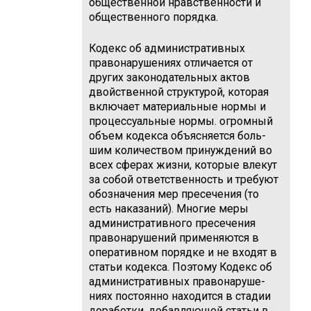
общественной нравственности и
общественного порядка.
Кодекс об административных
правонарушениях отличается от
других законодательных актов
двойственной структурой, которая
включает материальные нормы и
процессуальные нормы. огромный
объем кодекса объясняется боль­
шим количеством принуждений во
всех сферах жизни, которые влекут
за собой ответственность и требуют
обозначения мер пресечения (то
есть наказаний). Многие меры
административного пресечения
правонарушений применяются в
оперативном порядке и не входят в
статьи кодекса. Поэтому Кодекс об
административных правонаруше­
ниях постоянно находится в стадии
доработки, добавляющей статьи в