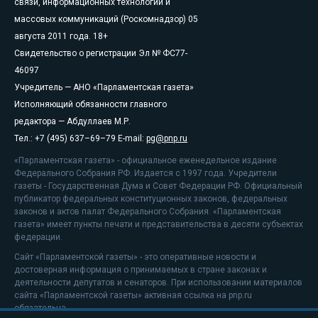
связи, информационных технологий и
массовых коммуникаций (Роскомнадзор) 05
августа 2011 года. 18+
Свидетельство о регистрации Эл № ФС77-
46097
Учредитель — АНО «Парламентская газета»
Исполняющий обязанности главного
редактора — Абдуллаев М.Р.
Тел.: +7 (495) 637–69–79 E-mail:
pg@pnp.ru
«Парламентская газета» - официальное еженедельное издание
Федерального Собрания РФ. Издается с 1997 года. Учредители
газеты - Государственная Дума и Совет Федерации РФ. Официальный
публикатор федеральных конституционных законов, федеральных
законов и актов палат Федерального Собрания. «Парламентская
газета» имеет пункты печати и представительства в десяти субъектах
федерации.
Сайт «Парламентской газеты» - это оперативные новости и
достоверная информация о принимаемых в стране законах и
деятельности депутатов и сенаторов. При использовании материалов
сайта «Парламентской газеты» активная ссылка на pnp.ru
обязательна.