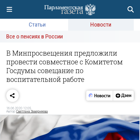
Статьи
Новости
Все о пенсиях в России
В Минпросвещения предложили
провести совместное с Комитетом
Госдумы совещание по
воспитательной работе
16.06.2020 12:05
Автор:
Светлана Заверняева