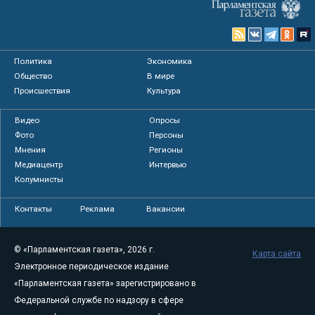
Политика
Экономика
Общество
В мире
Происшествия
Культура
Видео
Опросы
Фото
Персоны
Мнения
Регионы
Медиацентр
Интервью
Колумнисты
Контакты
Реклама
Вакансии
© «Парламентская газета», 2026 г.
Карта сайта
Электронное периодическое издание
«Парламентская газета» зарегистрировано в
Федеральной службе по надзору в сфере