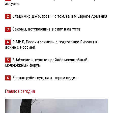
августа
Владимир Джабаров — о том, зачем Европе Армения
2
Законы, вступающие в силу в августе
3
В МИД России заявили о подготовке Европы к
4
войне с Россией
В Абхазии впервые пройдёт масштабный
5
молодёжный форум
Ереван рубит сук, на котором сидит
6
Главное сегодня