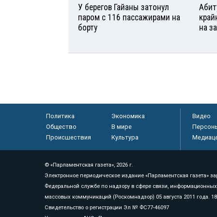
У берегов Гайаны затонул
Абит
паром с 116 пассажирами на
край
борту
на з
Политика
Экономика
Видео
Общество
В мире
Персон
Происшествия
Культура
Медиац
© «Парламентская газета», 2026 г.
Электронное периодическое издание «Парламентская газета» за
Федеральной службе по надзору в сфере связи, информационных
массовых коммуникаций (Роскомнадзор) 05 августа 2011 года. 1
Свидетельство о регистрации Эл № ФС77-46097