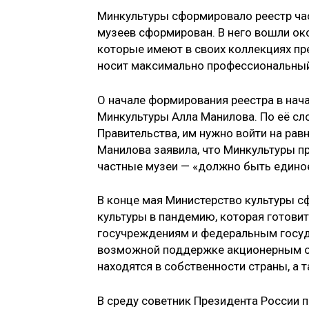
Минкультуры сформировало реестр час
музеев сформирован. В него вошли ок
которые имеют в своих коллекциях п
носит максимально профессиональный,
О начале формирования реестра в нач
Минкультуры Алла Манилова. По её сл
Правительства, им нужно войти на рав
Манилова заявила, что Минкультуры п
частные музеи — «должно быть единое
В конце мая Министерство культуры с
культуры в пандемию, которая готов
госучреждениям и федеральным госуд
возможной поддержке акционерным об
находятся в собственности страны, а 
В среду советник Президента России п