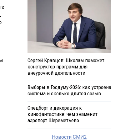
ых
,
р
ем
Сергей Кравцов: Школам поможет
конструктор программ для
внеурочной деятельности
Выборы в Госдуму-2026: как устроена
система и сколько длится созыв
,
Спецборт и декорация к
кинофантастике: чем знаменит
аэропорт Шереметьево
Новости СМИ2