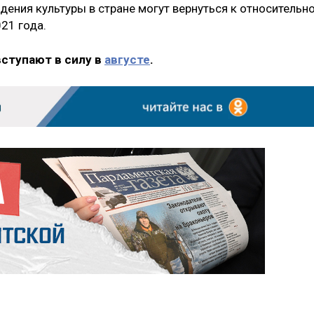
ждения культуры в стране могут вернуться к относительн
21 года.
вступают в силу в
августе
.