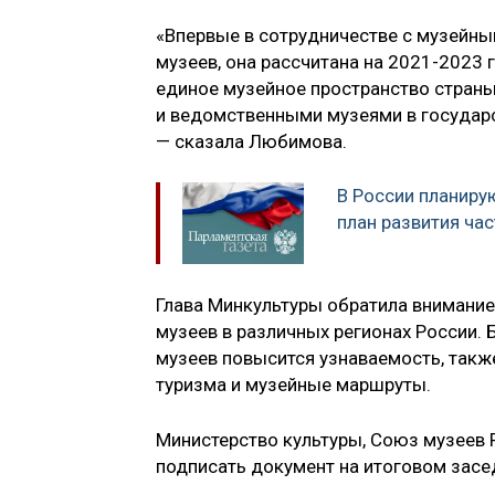
«Впервые в сотрудничестве с музейн
музеев, она рассчитана на 2021-2023 
единое музейное пространство страны
и ведомственными музеями в государ
— сказала Любимова.
В России планиру
план развития ча
Глава Минкультуры обратила внимание
музеев в различных регионах России. 
музеев повысится узнаваемость, такж
туризма и музейные маршруты.
Министерство культуры, Союз музеев 
подписать документ на итоговом засе