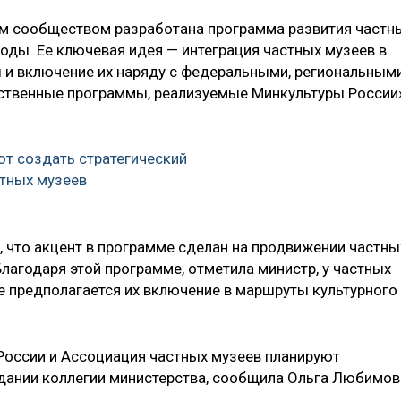
ым сообществом разработана программа развития частн
годы. Ее ключевая идея — интеграция частных музеев в
 и включение их наряду с федеральными, региональным
ственные программы, реализуемые Минкультуры России»
ют создать стратегический
стных музеев
, что акцент в программе сделан на продвижении частны
Благодаря этой программе, отметила министр, у частных
е предполагается их включение в маршруты культурного
России и Ассоциация частных музеев планируют
дании коллегии министерства, сообщила Ольга Любимов