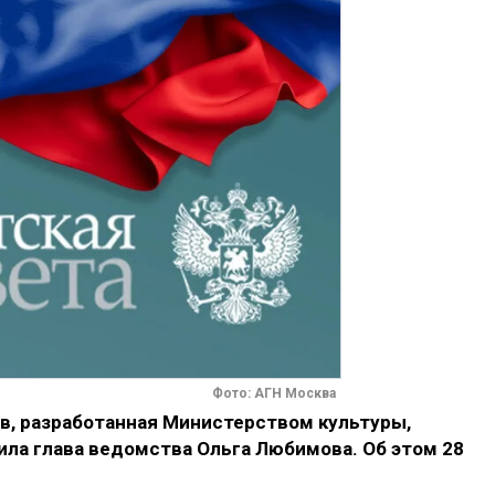
Фото: АГН Москва
в, разработанная Министерством культуры,
вила глава ведомства Ольга Любимова. Об этом 28