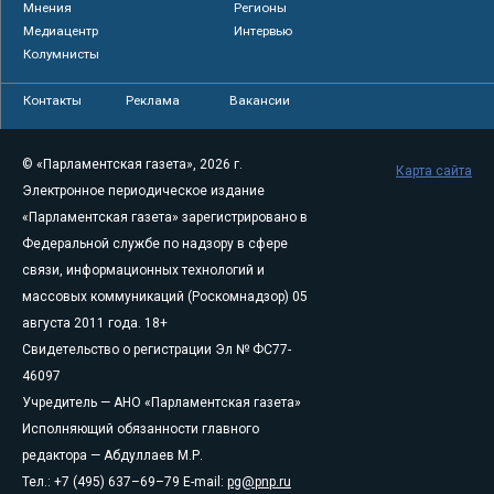
Мнения
Регионы
Медиацентр
Интервью
Колумнисты
Контакты
Реклама
Вакансии
© «Парламентская газета», 2026 г.
Карта сайта
Электронное периодическое издание
«Парламентская газета» зарегистрировано в
Федеральной службе по надзору в сфере
связи, информационных технологий и
массовых коммуникаций (Роскомнадзор) 05
августа 2011 года. 18+
Свидетельство о регистрации Эл № ФС77-
46097
Учредитель — АНО «Парламентская газета»
Исполняющий обязанности главного
редактора — Абдуллаев М.Р.
Тел.: +7 (495) 637–69–79 E-mail:
pg@pnp.ru