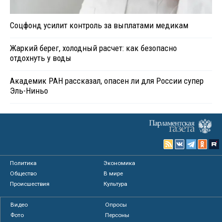
Соцфонд усилит контроль за выплатами медикам
Жаркий берег, холодный расчет: как безопасно
отдохнуть у воды
Академик РАН рассказал, опасен ли для России супер
Эль-Ниньо
Политика
Экономика
Общество
В мире
Происшествия
Культура
Видео
Опросы
Фото
Персоны