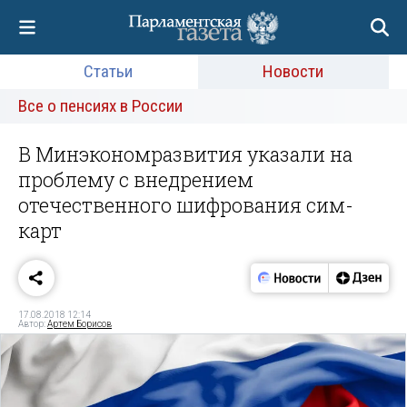
Статьи
Новости
Все о пенсиях в России
В Минэкономразвития указали на
проблему с внедрением
отечественного шифрования сим-
карт
17.08.2018 12:14
Автор:
Артем Борисов