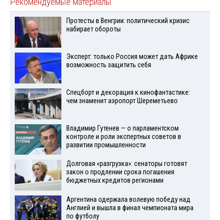
Рекомендуемые материалы
Протесты в Венгрии: политический кризис
набирает обороты
Эксперт: только Россия может дать Африке
возможность защитить себя
Спецборт и декорация к кинофантастике:
чем знаменит аэропорт Шереметьево
Владимир Гутенев — о парламентском
контроле и роли экспертных советов в
развитии промышленности
Долговая «разгрузка»: сенаторы готовят
закон о продлении срока погашения
бюджетных кредитов регионами
Аргентина одержала волевую победу над
Англией и вышла в финал чемпионата мира
по футболу