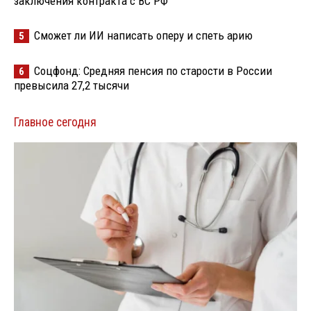
заключения контракта с ВС РФ
Сможет ли ИИ написать оперу и спеть арию
5
Соцфонд: Средняя пенсия по старости в России
6
превысила 27,2 тысячи
Главное сегодня