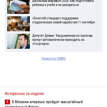
Школьный марафон-2026: как подготовить
ребенка к учебе и не разориться
«Золотой стандарт» поддержки
студенческих семей заработает 1 сентября
Депутат Демин: Уведомления по налогам
начнут автоматически приходить на
«Госуслуги»
Новости СМИ2
Интересное за неделю
В Абхазии впервые пройдёт масштабный
1
молодёжный форум