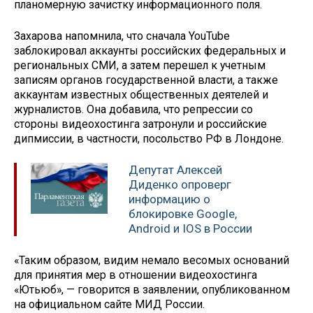
планомерную зачистку информационного поля.
Захарова напомнила, что сначала YouTube
заблокировал аккаунты российских федеральных и
региональных СМИ, а затем перешел к учетным
записям органов государственной власти, а также
аккаунтам известных общественных деятелей и
журналистов. Она добавила, что репрессии со
стороны видеохостинга затронули и российские
дипмиссии, в частности, посольство РФ в Лондоне.
Депутат Алексей
Диденко опроверг
информацию о
блокировке Google,
Android и IOS в России
«Таким образом, видим немало весомых оснований
для принятия мер в отношении видеохостинга
«Ютьюб», — говорится в заявлении, опубликованном
на официальном сайте МИД России.