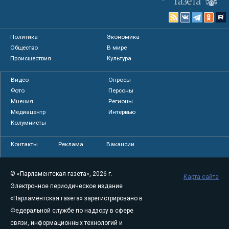
Политика
Экономика
Общество
В мире
Происшествия
Культура
Видео
Опросы
Фото
Персоны
Мнения
Регионы
Медиацентр
Интервью
Колумнисты
Контакты
Реклама
Вакансии
© «Парламентская газета», 2026 г.
Карта сайта
Электронное периодическое издание
«Парламентская газета» зарегистрировано в
Федеральной службе по надзору в сфере
связи, информационных технологий и