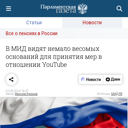
Статьи
Новости
Все о пенсиях в России
В МИД видят немало весомых
оснований для принятия мер в
отношении YouTube
02.08.2024 18:47
Автор:
Максим Крюков
Источник:
МИД РФ