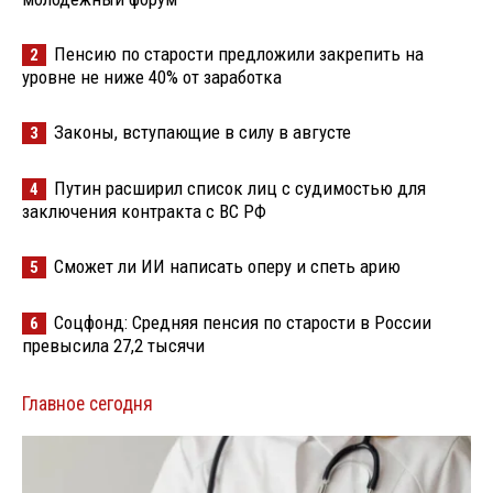
Пенсию по старости предложили закрепить на
2
уровне не ниже 40% от заработка
Законы, вступающие в силу в августе
3
Путин расширил список лиц с судимостью для
4
заключения контракта с ВС РФ
Сможет ли ИИ написать оперу и спеть арию
5
Соцфонд: Средняя пенсия по старости в России
6
превысила 27,2 тысячи
Главное сегодня