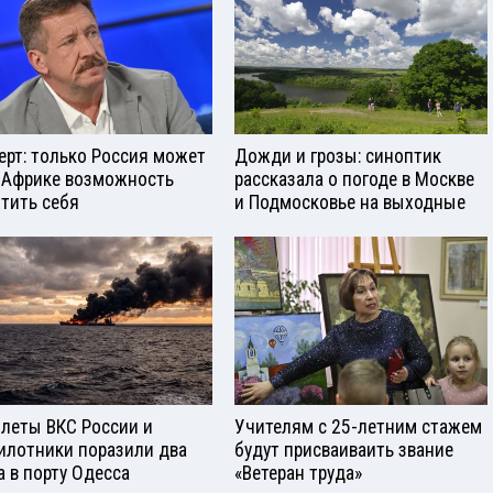
ерт: только Россия может
Дожди и грозы: синоптик
 Африке возможность
рассказала о погоде в Москве
тить себя
и Подмосковье на выходные
леты ВКС России и
Учителям с 25-летним стажем
илотники поразили два
будут присваиваить звание
а в порту Одесса
«Ветеран труда»