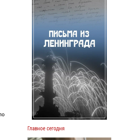
по
Главное сегодня