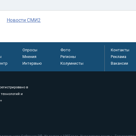
Новости СМИ2
Опросы
Фото
Контакты
ы
Мнения
Регионы
Реклама
ентр
Интервью
Колумнисты
Вакансии
регистрировано в
 технологий и
8+
.