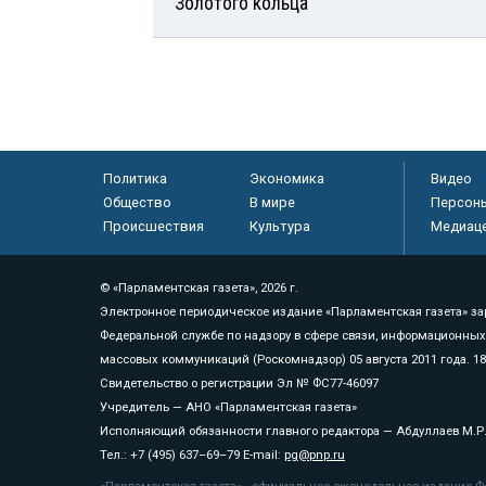
Золотого кольца
Политика
Экономика
Видео
Общество
В мире
Персон
Происшествия
Культура
Медиац
© «Парламентская газета», 2026 г.
Электронное периодическое издание «Парламентская газета» за
Федеральной службе по надзору в сфере связи, информационных
массовых коммуникаций (Роскомнадзор) 05 августа 2011 года. 1
Свидетельство о регистрации Эл № ФС77-46097
Учредитель — АНО «Парламентская газета»
Исполняющий обязанности главного редактора — Абдуллаев М.Р
Тел.: +7 (495) 637–69–79 E-mail:
pg@pnp.ru