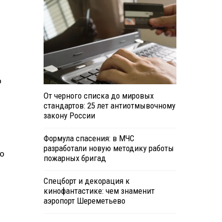
о
От черного списка до мировых
стандартов: 25 лет антиотмывочному
закону России
Формула спасения: в МЧС
разработали новую методику работы
ло
пожарных бригад
Спецборт и декорация к
кинофантастике: чем знаменит
аэропорт Шереметьево