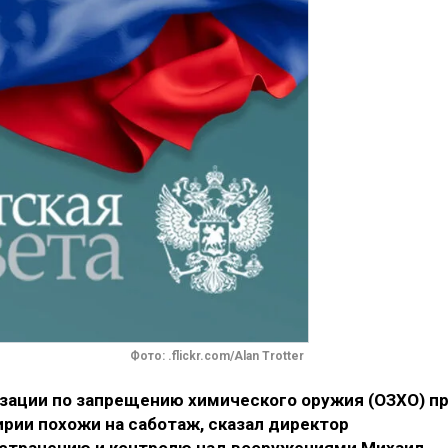
Фото: .flickr.com/Alan Trotter
зации по запрещению химического оружия (ОЗХО) п
рии похожи на саботаж, сказал директор