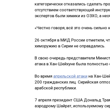
категорически отказались сделать пр
отсутствием соответствующей инструкц
экспертов были химики из ОЗХО, а не
«Честно говоря, всё это очень сильно
26 октября в МИД России отметили, 
химоружию в Сирии не оправдались.
В свою очередь представители Минис
атака в Хан-Шейхуне была полностью
Во время
апрельской атаки
на Хан-Шей
200 гражданских лиц. Сирийская оппо
арабской республики.
7 апреля президент США Дональд Тр
аэродрому Шайрат, используемому сир