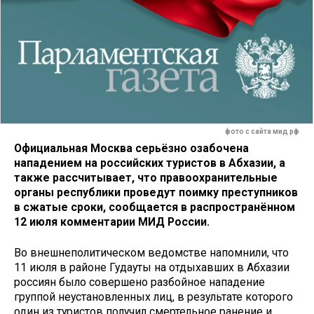
фото с сайта мид рф
Официальная Москва серьёзно озабочена
нападением на российских туристов в Абхазии, а
также рассчитывает, что правоохранительные
органы республики проведут поимку преступников
в сжатые сроки, сообщается в распространённом
12 июля комментарии МИД России.
Во внешнеполитическом ведомстве напомнили, что
11 июля в районе Гудауты на отдыхавших в Абхазии
россиян было совершено разбойное нападение
группой неустановленных лиц, в результате которого
один из туристов получил смертельное ранение и