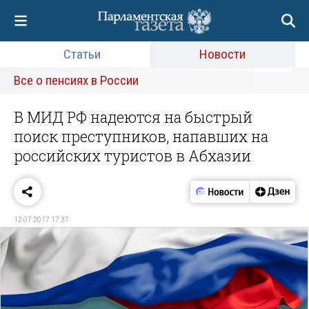
Статьи
Новости
Все о пенсиях в России
В МИД РФ надеются на быстрый
поиск преступников, напавших на
российских туристов в Абхазии
12.07.2017 17:37