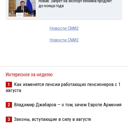
Новак: Запрет на экспорт бензина продлят
до конца года
Новости СМИ2
Новости СМИ2
Интересное за неделю
Как изменятся пенсии работающих пенсионеров с 1
1
августа
Владимир Джабаров — о том, зачем Европе Армения
2
Законы, вступающие в силу в августе
3