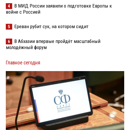
В МИД России заявили о подготовке Европы к
4
войне с Россией
Ереван рубит сук, на котором сидит
5
В Абхазии впервые пройдёт масштабный
6
молодёжный форум
Главное сегодня