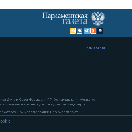
Карта сайта
енная Дума и Совет Федерации РФ. Официальный публикатор
 и представительства в десяти субъектах федерации.
 сенаторов. При использовании материалов сайта
ookie