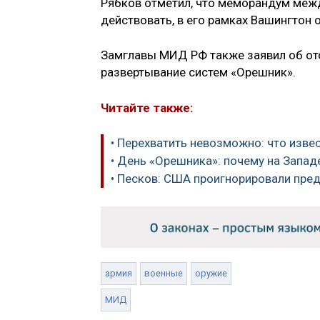
Рябков отметил, что меморандум межд
действовать, в его рамках Вашингтон
Замглавы МИД РФ также заявил об от
развертывание систем «Орешник».
Читайте также:
• Перехватить невозможно: что изве
• День «Орешника»: почему на Запа
• Песков: США проигнорировали пре
армия
военные
оружие
МИД