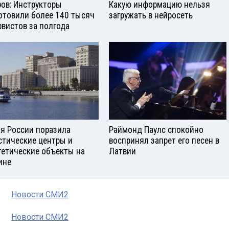
ров: Инструкторы
Какую информацию нельзя
отовили более 140 тысяч
загружать в нейросеть
рвистов за полгода
я России поразила
Раймонд Паулс спокойно
стические центры и
воспринял запрет его песен в
гетические объекты на
Латвии
ине
Новости СМИ2
Новости СМИ2