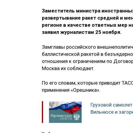
Заместитель министра иностранных
развертывание ракет средней и ме
регионе в качестве ответных мер 
заявил журналистам 25 ноября.
Замглавы российского внешнеполитиче
баллистической ракетой в безъядерн
отношения к ограничениям по Договор
Москва их соблюдает.
По его словам, которые приводит ТАС
применения «Орешника».
Грузовой самолет
Вильнюсе и загор