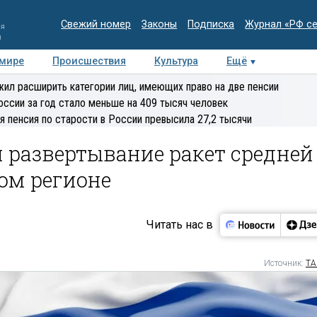
Свежий номер
Законы
Подписка
Журнал «РФ с
ия
и
 мире
Происшествия
Культура
Ещё
Медиацентр
Интервью
Колумнисты
Делова
ил расширить категории лиц, имеющих право на две пенсии
эксперт
оссии за год стало меньше на 409 тысяч человек
я пенсия по старости в России превысила 27,2 тысячи
 развертывание ракет средней
ом регионе
Читать нас в
Источник:
ТА