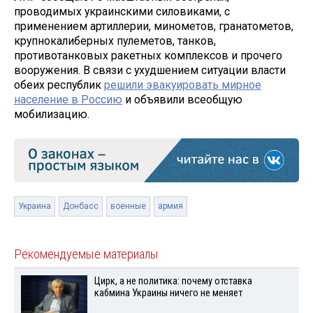
проводимых украинскими силовиками, с
применением артиллерии, минометов, гранатометов,
крупнокалиберных пулеметов, танков,
противотанковых ракетных комплексов и прочего
вооружения. В связи с ухудшением ситуации власти
обеих республик
решили эвакуировать мирное
население в Россию
и объявили всеобщую
мобилизацию.
Украина
Донбасс
военные
армия
Рекомендуемые материалы
Цирк, а не политика: почему отставка
кабмина Украины ничего не меняет