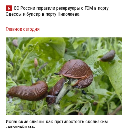
ВС России поразили резервуары с ГСМ в порту
6
Одессы и буксир в порту Николаева
Главное сегодня
Испанские слизни: как противостоять скользким
«европейцам»