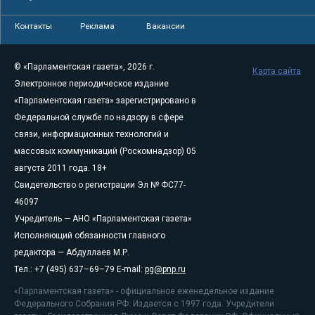
Контакты
Реклама
Вакансии
© «Парламентская газета», 2026 г.
Карта сайта
Электронное периодическое издание
«Парламентская газета» зарегистрировано в
Федеральной службе по надзору в сфере
связи, информационных технологий и
массовых коммуникаций (Роскомнадзор) 05
августа 2011 года. 18+
Свидетельство о регистрации Эл № ФС77-
46097
Учредитель — АНО «Парламентская газета»
Исполняющий обязанности главного
редактора — Абдуллаев М.Р.
Тел.: +7 (495) 637–69–79 E-mail:
pg@pnp.ru
«Парламентская газета» - официальное еженедельное издание
Федерального Собрания РФ. Издается с 1997 года. Учредители