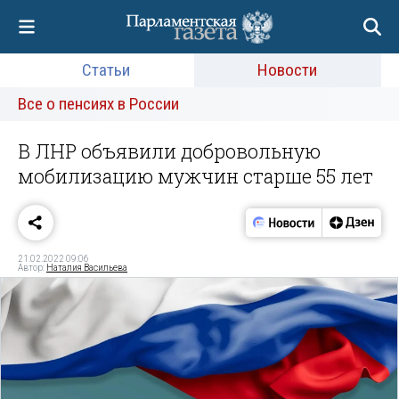
Статьи
Новости
Все о пенсиях в России
В ЛНР объявили добровольную
мобилизацию мужчин старше 55 лет
21.02.2022 09:06
Автор:
Наталия Васильева