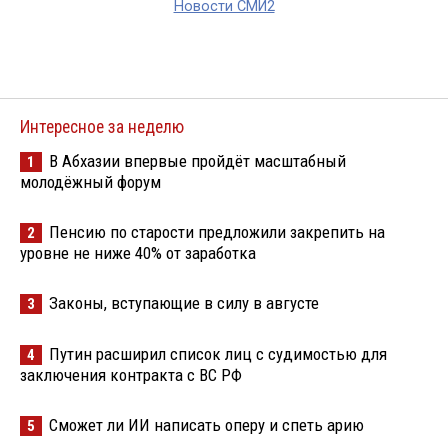
Новости СМИ2
Интересное за неделю
В Абхазии впервые пройдёт масштабный
1
молодёжный форум
Пенсию по старости предложили закрепить на
2
уровне не ниже 40% от заработка
Законы, вступающие в силу в августе
3
Путин расширил список лиц с судимостью для
4
заключения контракта с ВС РФ
Сможет ли ИИ написать оперу и спеть арию
5