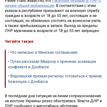
Ранее стало известно, что
Пасечник объявил в ЛНР о
начале общей мобилизации
. В соответствии с этим
указом в республике призывают на военную службу
граждан в возрасте от 18 до 55 лет, состоящих и не
состоящих, но обязанных состоять на воинском учете,
а также пребывающих в запасе. Выезд за пределы
ЛНР мужчинам в возрасте от 18 до 55 лет запрещен.
Читайте также:
• Что написано в Минских соглашениях
• Путин рассказал Макрону о причинах эскалации
конфликта в Донбассе
• Водолацкий призвал регионы готовиться к приему
беженцев с Донбасса
В последние дни ситуация на линии соприкосновения
на востоке Украины резко обострилась. Власти ДНР и
ЛНР сообщают о масштабных обстрелах,