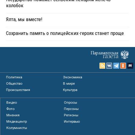
колобок
Ялта, мы вместе!
Сохранить память о полицейских-героях станет проще
Политика
Экономика
Общество
В мире
Происшествия
Культура
Видео
Опросы
Фото
Персоны
Мнения
Регионы
Медиацентр
Интервью
Колумнисты