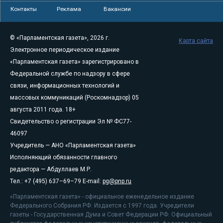
Контакты
Реклама
Вакансии
© «Парламентская газета», 2026 г.
Карта сайта
Электронное периодическое издание
«Парламентская газета» зарегистрировано в
Федеральной службе по надзору в сфере
связи, информационных технологий и
массовых коммуникаций (Роскомнадзор) 05
августа 2011 года. 18+
Свидетельство о регистрации Эл № ФС77-
46097
Учредитель — АНО «Парламентская газета»
Исполняющий обязанности главного
редактора — Абдуллаев М.Р.
Тел.: +7 (495) 637–69–79 E-mail:
pg@pnp.ru
«Парламентская газета» - официальное еженедельное издание
Федерального Собрания РФ. Издается с 1997 года. Учредители
газеты - Государственная Дума и Совет Федерации РФ. Официальный