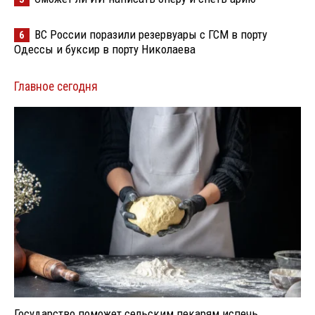
ВС России поразили резервуары с ГСМ в порту
6
Одессы и буксир в порту Николаева
Главное сегодня
Государство поможет сельским пекарям испечь