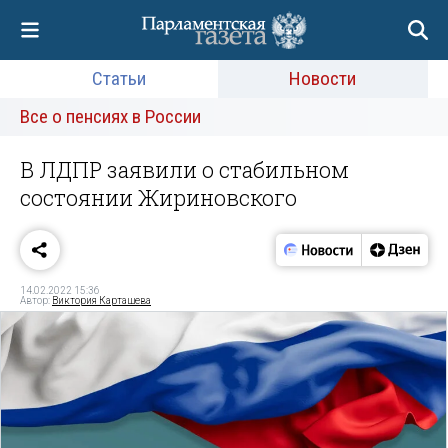
Статьи
Новости
Все о пенсиях в России
В ЛДПР заявили о стабильном
состоянии Жириновского
14.02.2022 15:36
Автор:
Виктория Карташева