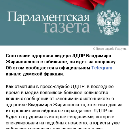
© Пресс-служба Госдумы
Состояние здоровья лидера ЛДПР Владимира
Жириновского стабильное, он идет на поправку.
Об этом сообщается в официальном
Telegram
-
канале думской фракции.
Как отметили в пресс-службе ЛДПР, в последнее
время в медиа появилось большое количество
ложных сообщений от «анонимных источников» о
здоровье Владимира Жириновского, хотя «ни один из
их прежних «инсайдов» не оправдался». ЛДПР не
будет сотрудничать интернет-изданиями, которые
спекулировали на подобных новостях, а юристы уже
собирают материалы для подачи исков в суд,