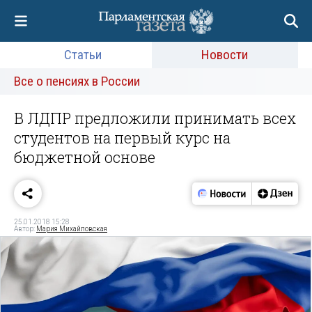
Статьи
Новости
Все о пенсиях в России
В ЛДПР предложили принимать всех
студентов на первый курс на
бюджетной основе
25.01.2018 15:28
Автор:
Мария Михайловская