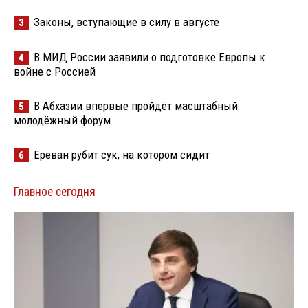
Законы, вступающие в силу в августе
3
В МИД России заявили о подготовке Европы к
4
войне с Россией
В Абхазии впервые пройдёт масштабный
5
молодёжный форум
Ереван рубит сук, на котором сидит
6
Главное сегодня