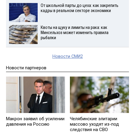
От школьной парты до цеха: как закрепить
кадры в реальном секторе экономики
Квоты на щуку и лимиты на рака: как
Минсельхоз может изменить правила
рыбалки
Новости СМИ2
Новости партнеров
Макрон заявил об усилении
Челябинские элитарии
давления на Россию
массово уходят из-под
следствия на СВО