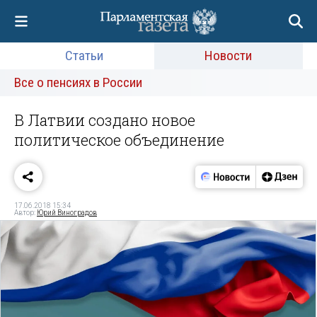
Статьи
Новости
Все о пенсиях в России
В Латвии создано новое
политическое объединение
17.06.2018 15:34
Автор:
Юрий Виноградов