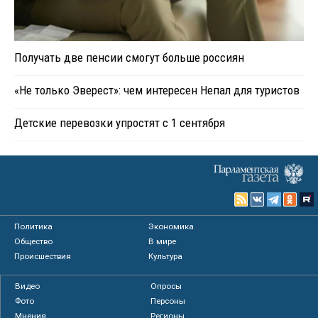
Получать две пенсии смогут больше россиян
«Не только Эверест»: чем интересен Непал для туристов
Детские перевозки упростят с 1 сентября
Политика
Экономика
Общество
В мире
Происшествия
Культура
Видео
Опросы
Фото
Персоны
Мнения
Регионы