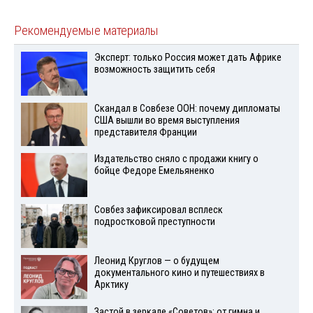
Рекомендуемые материалы
Эксперт: только Россия может дать Африке
возможность защитить себя
Скандал в Совбезе ООН: почему дипломаты
США вышли во время выступления
представителя Франции
Издательство сняло с продажи книгу о
бойце Федоре Емельяненко
Совбез зафиксировал всплеск
подростковой преступности
Леонид Круглов — о будущем
документального кино и путешествиях в
Арктику
Застой в зеркале «Советов»: от гимна и