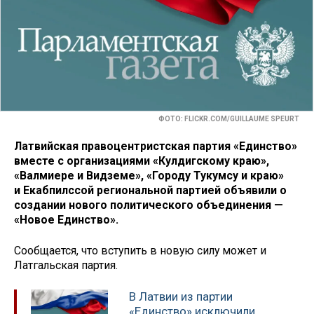
ФОТО: FLICKR.COM/GUILLAUME SPEURT
Латвийская правоцентристская партия «Единство»
вместе с организациями «Кулдигскому краю»,
«Валмиере и Видземе», «Городу Тукумсу и краю»
и Екабпилссой региональной партией объявили о
создании нового политического объединения —
«Новое Единство».
Сообщается, что вступить в новую силу может и
Латгальская партия.
В Латвии из партии
«Единство» исключили