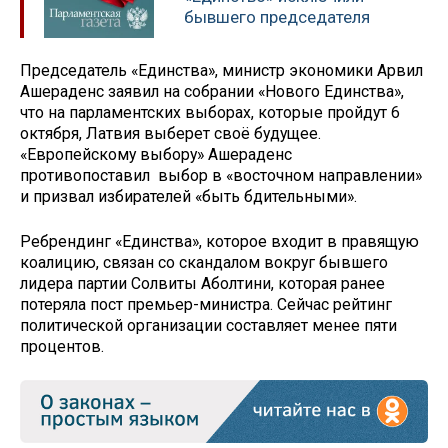
бывшего председателя
Председатель «Единства», министр экономики Арвил
Ашераденс заявил на собрании «Нового Единства»,
что на парламентских выборах, которые пройдут 6
октября, Латвия выберет своё будущее.
«Европейскому выбору» Ашераденс
противопоставил выбор в «восточном направлении»
и призвал избирателей «быть бдительными».
Ребрендинг «Единства», которое входит в правящую
коалицию, связан со скандалом вокруг бывшего
лидера партии Солвиты Аболтини, которая ранее
потеряла пост премьер-министра. Сейчас рейтинг
политической организации составляет менее пяти
процентов.