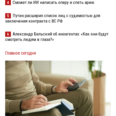
Сможет ли ИИ написать оперу и спеть арию
4
Путин расширил список лиц с судимостью для
5
заключения контракта с ВС РФ
Александр Бельский об иноагентах: «Как они будут
6
смотреть людям в глаза?»
Главное сегодня