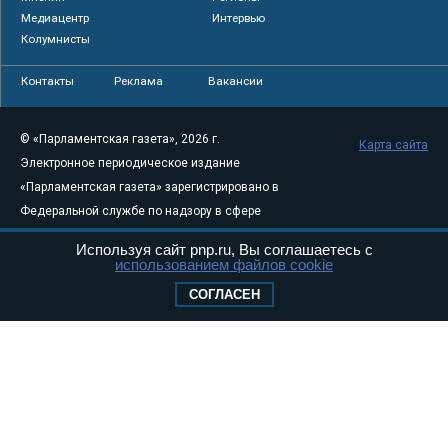
Медиацентр
Интервью
Колумнисты
Контакты
Реклама
Вакансии
© «Парламентская газета», 2026 г.
Карта сайта
Электронное периодическое издание
«Парламентская газета» зарегистрировано в
Федеральной службе по надзору в сфере
связи, информационных технологий и
Используя сайт pnp.ru, Вы соглашаетесь с
массовых коммуникаций (Роскомнадзор) 05
использованием файлов cookie
августа 2011 года. 18+
СОГЛАСЕН
Свидетельство о регистрации Эл № ФС77-
46097
Учредитель — АНО «Парламентская газета»
Исполняющий обязанности главного
редактора — Абдуллаев М.Р.
Тел.: +7 (495) 637–69–79 E-mail:
pg@pnp.ru