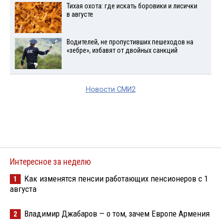
Тихая охота: где искать боровики и лисички
в августе
Водителей, не пропустивших пешеходов на
«зебре», избавят от двойных санкций
Новости СМИ2
Интересное за неделю
Как изменятся пенсии работающих пенсионеров с 1
1
августа
Владимир Джабаров — о том, зачем Европе Армения
2