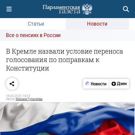
Статьи
Новости
Все о пенсиях в России
В Кремле назвали условие переноса
голосования по поправкам к
Конституции
18.03.2020 14:53
Автор:
Марьям Гулалиева