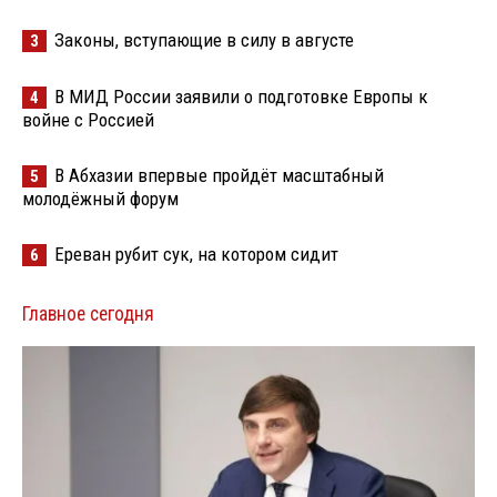
Законы, вступающие в силу в августе
3
В МИД России заявили о подготовке Европы к
4
войне с Россией
В Абхазии впервые пройдёт масштабный
5
молодёжный форум
Ереван рубит сук, на котором сидит
6
Главное сегодня