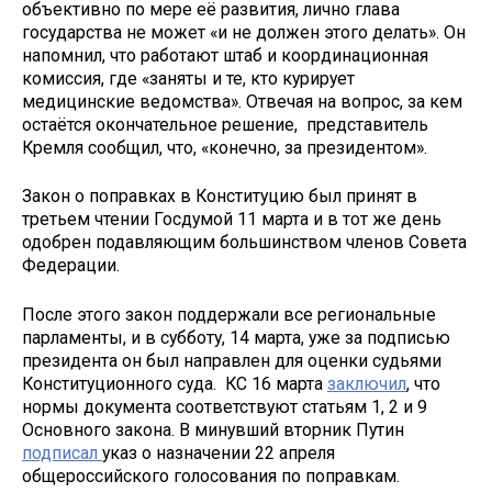
объективно по мере её развития, лично глава
государства не может «и не должен этого делать». Он
напомнил, что работают штаб и координационная
комиссия, где «заняты и те, кто курирует
медицинские ведомства». Отвечая на вопрос, за кем
остаётся окончательное решение, представитель
Кремля сообщил, что, «конечно, за президентом».
Закон о поправках в Конституцию был принят в
третьем чтении Госдумой 11 марта и в тот же день
одобрен подавляющим большинством членов Совета
Федерации.
После этого закон поддержали все региональные
парламенты, и в субботу, 14 марта, уже за подписью
президента он был направлен для оценки судьями
Конституционного суда. КС 16 марта
заключил
, что
нормы документа соответствуют статьям 1, 2 и 9
Основного закона. В минувший вторник Путин
подписал
указ о назначении 22 апреля
общероссийского голосования по поправкам.