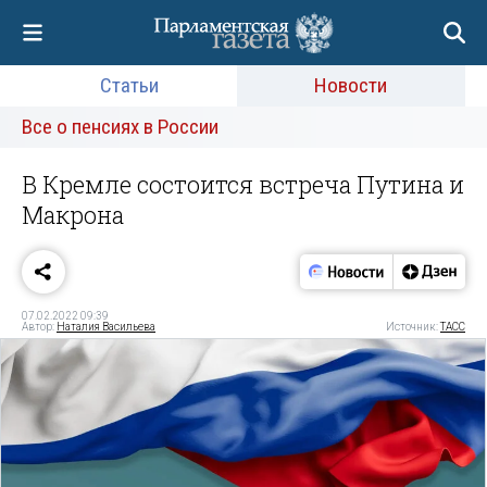
Статьи
Новости
Все о пенсиях в России
В Кремле состоится встреча Путина и
Макрона
07.02.2022 09:39
Автор:
Наталия Васильева
Источник:
ТАСС