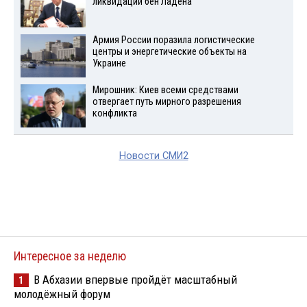
ликвидации бен Ладена
Армия России поразила логистические
центры и энергетические объекты на
Украине
Мирошник: Киев всеми средствами
отвергает путь мирного разрешения
конфликта
Новости СМИ2
Интересное за неделю
В Абхазии впервые пройдёт масштабный
1
молодёжный форум