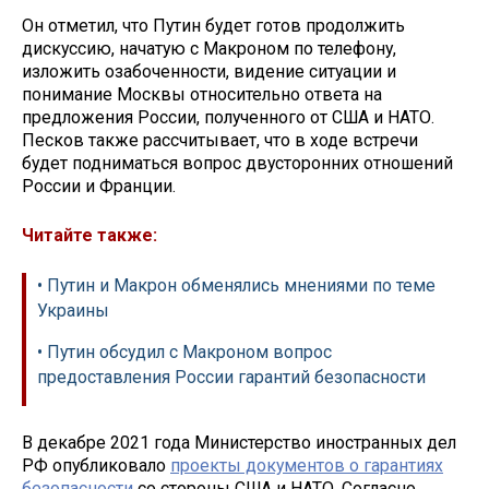
Он отметил, что Путин будет готов продолжить
дискуссию, начатую с Макроном по телефону,
изложить озабоченности, видение ситуации и
понимание Москвы относительно ответа на
предложения России, полученного от США и НАТО.
Песков также рассчитывает, что в ходе встречи
будет подниматься вопрос двусторонних отношений
России и Франции.
Читайте также:
• Путин и Макрон обменялись мнениями по теме
Украины
• Путин обсудил с Макроном вопрос
предоставления России гарантий безопасности
В декабре 2021 года Министерство иностранных дел
РФ опубликовало
проекты документов о гарантиях
безопасности
со стороны США и НАТО. Согласно