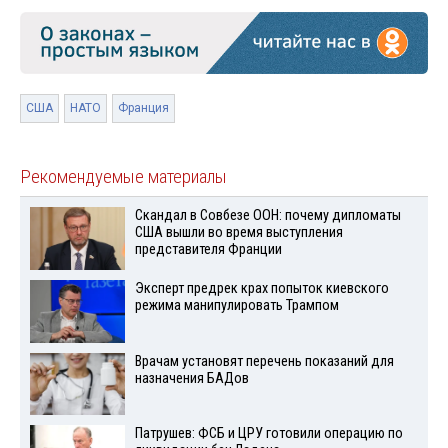
США
НАТО
Франция
Рекомендуемые материалы
Скандал в Совбезе ООН: почему дипломаты
США вышли во время выступления
представителя Франции
Эксперт предрек крах попыток киевского
режима манипулировать Трампом
Врачам установят перечень показаний для
назначения БАДов
Патрушев: ФСБ и ЦРУ готовили операцию по