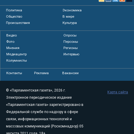
Политика
Экономика
Общество
В мире
Происшествия
Культура
Видео
Опросы
Фото
Персоны
Мнения
Регионы
Медиацентр
Интервью
Колумнисты
Контакты
Реклама
Вакансии
© «Парламентская газета», 2026 г.
Карта сайта
Электронное периодическое издание
«Парламентская газета» зарегистрировано в
Федеральной службе по надзору в сфере
связи, информационных технологий и
массовых коммуникаций (Роскомнадзор) 05
августа 2011 года. 18+