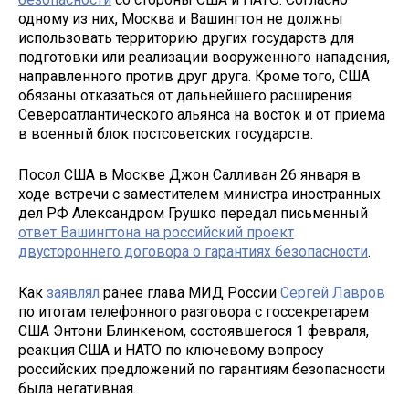
одному из них, Москва и Вашингтон не должны
использовать территорию других государств для
подготовки или реализации вооруженного нападения,
направленного против друг друга. Кроме того, США
обязаны отказаться от дальнейшего расширения
Североатлантического альянса на восток и от приема
в военный блок постсоветских государств.
Посол США в Москве Джон Салливан 26 января в
ходе встречи с заместителем министра иностранных
дел РФ Александром Грушко передал письменный
ответ Вашингтона на российский проект
двустороннего договора о гарантиях безопасности
.
Как
заявлял
ранее глава МИД России
Сергей Лавров
по итогам телефонного разговора с госсекретарем
США Энтони Блинкеном, состоявшегося 1 февраля,
реакция США и НАТО по ключевому вопросу
российских предложений по гарантиям безопасности
была негативная.