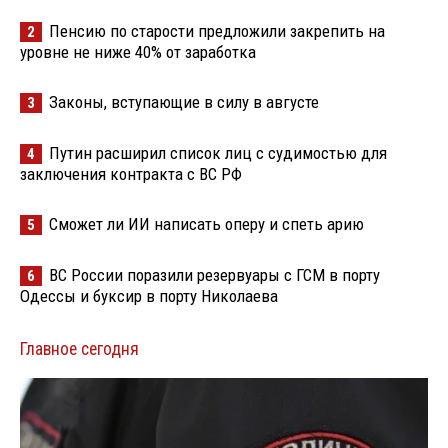
Пенсию по старости предложили закрепить на
2
уровне не ниже 40% от заработка
Законы, вступающие в силу в августе
3
Путин расширил список лиц с судимостью для
4
заключения контракта с ВС РФ
Сможет ли ИИ написать оперу и спеть арию
5
ВС России поразили резервуары с ГСМ в порту
6
Одессы и буксир в порту Николаева
Главное сегодня