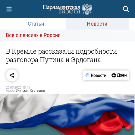
Статьи
Новости
Все о пенсиях в России
В Кремле рассказали подробности
разговора Путина и Эрдогана
25.03.2023 15:45
Автор:
Виктория Карташева