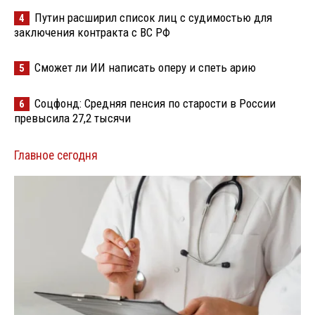
Путин расширил список лиц с судимостью для
4
заключения контракта с ВС РФ
Сможет ли ИИ написать оперу и спеть арию
5
Соцфонд: Средняя пенсия по старости в России
6
превысила 27,2 тысячи
Главное сегодня