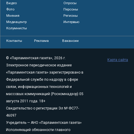
Видео
Опросы
Фото
Персоны
Мнения
Регионы
Медиацентр
Интервью
Колумнисты
Контакты
Реклама
Вакансии
© «Парламентская газета», 2026 г.
Карта сайта
Электронное периодическое издание
«Парламентская газета» зарегистрировано в
Федеральной службе по надзору в сфере
связи, информационных технологий и
массовых коммуникаций (Роскомнадзор) 05
августа 2011 года. 18+
Свидетельство о регистрации Эл № ФС77-
46097
Учредитель — АНО «Парламентская газета»
Исполняющий обязанности главного