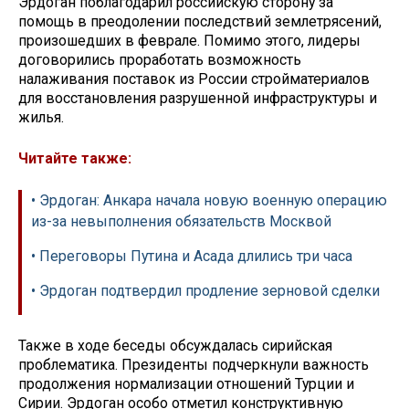
Эрдоган поблагодарил российскую сторону за
помощь в преодолении последствий землетрясений,
произошедших в феврале. Помимо этого, лидеры
договорились проработать возможность
налаживания поставок из России стройматериалов
для восстановления разрушенной инфраструктуры и
жилья.
Читайте также:
• Эрдоган: Анкара начала новую военную операцию
из-за невыполнения обязательств Москвой
• Переговоры Путина и Асада длились три часа
• Эрдоган подтвердил продление зерновой сделки
Также в ходе беседы обсуждалась сирийская
проблематика. Президенты подчеркнули важность
продолжения нормализации отношений Турции и
Сирии. Эрдоган особо отметил конструктивную