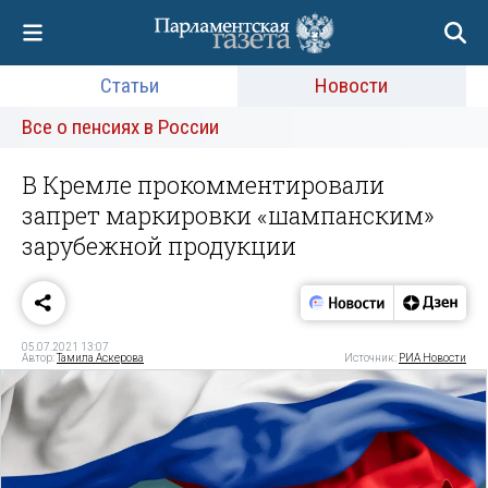
Статьи
Новости
Все о пенсиях в России
В Кремле прокомментировали
запрет маркировки «шампанским»
зарубежной продукции
05.07.2021 13:07
Автор:
Тамила Аскерова
Источник:
РИА Новости