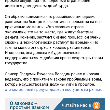
Кремле ощущения, что подобные ограничения
являются доведением до абсурда.
Он обратил внимание, что российское виноделие
развивается быстро и качественно, несмотря на все
кризисные моменты. «Это сложная отрасль
экономики, это не то место, где живут быстрые
деньги. Конечно, растянут бизнес-процесс, он очень
сложный, технологически растянут по времени. Но
тем не менее эта отрасль хорошо развивается.
И конечно, она должна и будет всячески
поддерживаться», — добавил пресс-секретарь главы
государства.
Спикер Госдумы Вячеслав Володин ранее выразил
надежду, что с принятием закона проблемные зоны,
которые существовали, должны уйти в прошлое,
отечественный продукт должен поступить на рынки
.