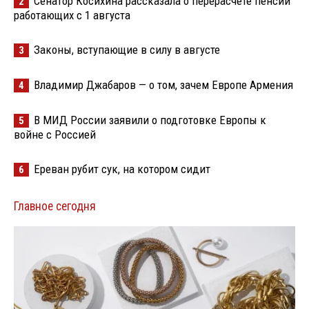
Сенатор Косихина рассказала о перерасчете пенсий
2
работающих с 1 августа
Законы, вступающие в силу в августе
3
Владимир Джабаров — о том, зачем Европе Армения
4
В МИД России заявили о подготовке Европы к
5
войне с Россией
Ереван рубит сук, на котором сидит
6
Главное сегодня